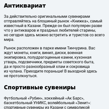
Антиквариат
За действительно оригинальными сувенирами
отправляйтесь на блошиный рынок «Книжка», самый
известный в Казани. Прежде он был популярен разве
что у антикваров и праздных любителей старины,
но сегодня здесь можно встретить и туристов со всего
мира.
Рынок расположен в парке имени Тинчурина. Вас
ждут монеты, книги, винил, диски, военная
экипировка, полудрагоценные камни, кухонная
утварь, подсвечники, предметы советского быта,
да и просто разнообразный хлам и сокровища
из чулана. Приходите пораньше! В выходной здесь
не протолкнуться.
Спортивные сувениры
Футбольный «Рубин», хоккейный «Ак Барс»,
баскетбольный УНИКС, волейбольный «Зенит»:
спортивные сувениры из Казани с символикой