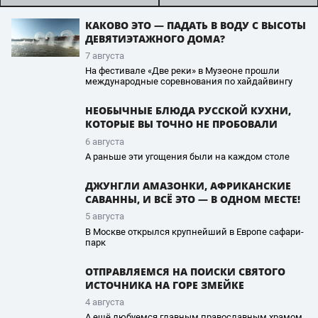
КАКОВО ЭТО — ПАДАТЬ В ВОДУ С ВЫСОТЫ
ДЕВЯТИЭТАЖНОГО ДОМА?
7 августа
На фестивале «Две реки» в Музеоне прошли
международные соревнования по хайдайвингу
НЕОБЫЧНЫЕ БЛЮДА РУССКОЙ КУХНИ,
КОТОРЫЕ ВЫ ТОЧНО НЕ ПРОБОВАЛИ
6 августа
А раньше эти угощения были на каждом столе
ДЖУНГЛИ АМАЗОНКИ, АФРИКАНСКИЕ
САВАННЫ, И ВСЁ ЭТО — В ОДНОМ МЕСТЕ!
5 августа
В Москве открылся крупнейший в Европе сафари-
парк
ОТПРАВЛЯЕМСЯ НА ПОИСКИ СВЯТОГО
ИСТОЧНИКА НА ГОРЕ ЗМЕЙКЕ
4 августа
А ещё любуемся главным православным храмом