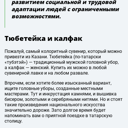
развитием социальной и трудовой
адаптации людей с ограниченными
возможностями.
Тюбетейка и калфак
Пожалуй, самый колоритный сувенир, который можно
привезти из Казани. Тюбетейка (по-татарски
«тубэтэй») — традиционный мужской головной убор,
а калфак — женский. Купить их можно в любой
сувенирной лавке и на любом развале.
Впрочем, если хотите более изысканный вариант,
ищите головные уборы, созданные местными
мастерами. Тут и инкрустация камнями, и вышивка
бисером, золотыми и серебряными нитями. Но и стоят
такие произведения национального искусства
значительно дороже. Зато долгое время будет
напоминать вам о приятной поездке в татарскую
столицу.