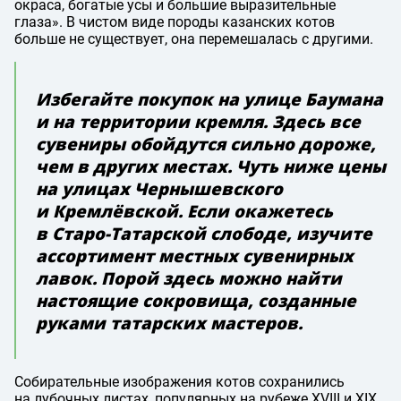
окраса, богатые усы и большие выразительные
глаза». В чистом виде породы казанских котов
больше не существует, она перемешалась с другими.
Избегайте покупок на улице Баумана
и на территории кремля. Здесь все
сувениры обойдутся сильно дороже,
чем в других местах. Чуть ниже цены
на улицах Чернышевского
и Кремлёвской. Если окажетесь
в Старо-Татарской слободе, изучите
ассортимент местных сувенирных
лавок. Порой здесь можно найти
настоящие сокровища, созданные
руками татарских мастеров.
Собирательные изображения котов сохранились
на лубочных листах, популярных на рубеже XVIII и XIX