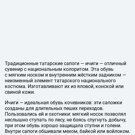
Традиционные татарские сапоги — ичиги — отличный
сувенир с национальным колоритом. Эта обувь
с мягким носком и внутренним жёстким задником —
неизменный элемент татарского национального
костюма. Изготавливают их из яловой, конской или
свиной кожи.
Ичиги — идеальная обувь кочевников: эти сапожки
созданы для длительных пеших переходов.
Пользовались ей и охотники: мягкий носок позволял
неслышно ступать по лесу, не боясь спугнуть добычу,
при этом обувь хорошо защищала ступни и голени.
Внутри сапоги обшивали мехом, байкой или войлоком.