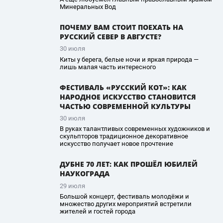
Минеральных Вод
ПОЧЕМУ ВАМ СТОИТ ПОЕХАТЬ НА
РУССКИЙ СЕВЕР В АВГУСТЕ?
30 июля
Киты у берега, белые ночи и яркая природа —
лишь малая часть интересного
ФЕСТИВАЛЬ «РУССКИЙ КОТ»: КАК
НАРОДНОЕ ИСКУССТВО СТАНОВИТСЯ
ЧАСТЬЮ СОВРЕМЕННОЙ КУЛЬТУРЫ
30 июля
В руках талантливых современных художников и
скульпторов традиционное декоративное
искусство получает новое прочтение
ДУБНЕ 70 ЛЕТ: КАК ПРОШЁЛ ЮБИЛЕЙ
НАУКОГРАДА
29 июля
Большой концерт, фестиваль молодёжи и
множество других мероприятий встретили
жителей и гостей города