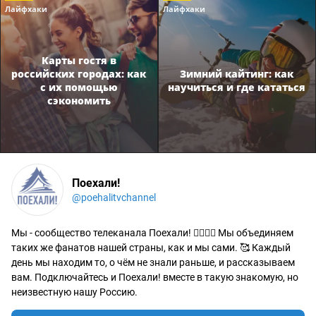
Лайфхаки
Лайфхаки
Карты гостя в
российских городах: как
Зимний кайтинг: как
с их помощью
научиться и где кататься
сэкономить
Поехали!
@poehalitvchannel
Мы - сообщество телеканала Поехали! 🙋‍♂️🙋‍♀️ Мы объединяем
таких же фанатов нашей страны, как и мы сами. 🥰 Каждый
день мы находим то, о чём не знали раньше, и рассказываем
вам. Подключайтесь и Поехали! вместе в такую знакомую, но
неизвестную нашу Россию.