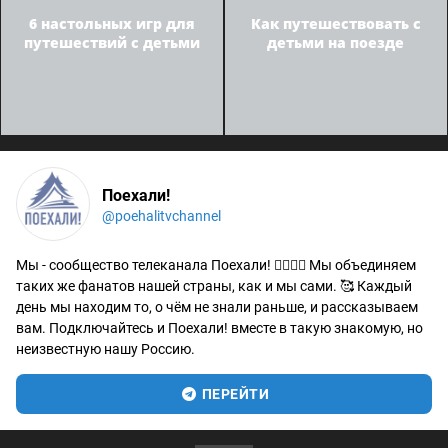
6 настольных игр для
Как путешествовать с
путешествий с детьми
детьми на поезде
Поехали!
@poehalitvchannel
Мы - сообщество телеканала Поехали! 🙋‍♂️🙋‍♀️ Мы объединяем
таких же фанатов нашей страны, как и мы сами. 🥰 Каждый
день мы находим то, о чём не знали раньше, и рассказываем
вам. Подключайтесь и Поехали! вместе в такую знакомую, но
неизвестную нашу Россию.
ПЕРЕЙТИ