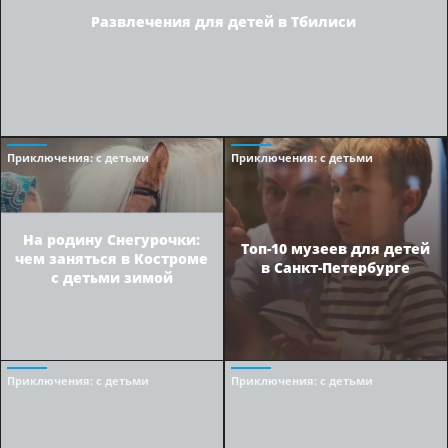
Развлечения для детей в Тбилиси
Приключения
: с детьми
Приключения
: с детьми
На родину Снегурочки:
Топ-10 музеев для детей
чем заняться в Костроме
в Санкт-Петербурге
с детьми зимой
Приключения
: с детьми
Приключения
: с детьми