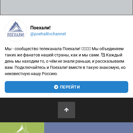
Поехали!
@poehalitvchannel
Мы - сообщество телеканала Поехали! 🙋‍♂️🙋‍♀️ Мы объединяем
таких же фанатов нашей страны, как и мы сами. 🥰 Каждый
день мы находим то, о чём не знали раньше, и рассказываем
вам. Подключайтесь и Поехали! вместе в такую знакомую, но
неизвестную нашу Россию.
ПЕРЕЙТИ