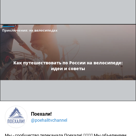
Приключения
: на велосипедах
Как путешествовать по России на велосипеде:
идеи и советы
Поехали!
@poehalitvchannel
Мы - сообщество телеканала Поехали! 🙋‍♂️🙋‍♀️ Мы объединяем