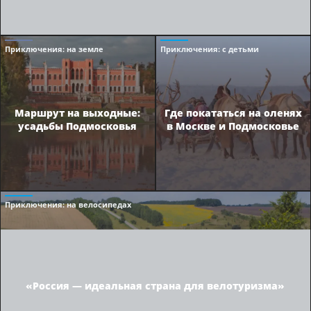
Приключения
: на земле
Приключения
: с детьми
Маршрут на выходные:
Где покататься на оленях
усадьбы Подмосковья
в Москве и Подмосковье
Приключения
: на велосипедах
«Россия — идеальная страна для велотуризма»