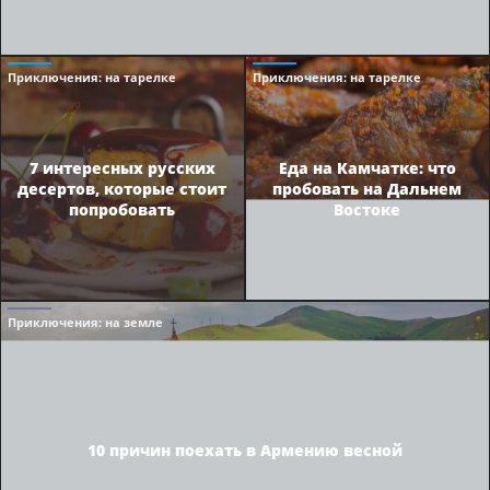
Приключения
: на тарелке
Приключения
: на тарелке
7 интересных русских
Еда на Камчатке: что
десертов, которые стоит
пробовать на Дальнем
попробовать
Востоке
Приключения
: на земле
10 причин поехать в Армению весной