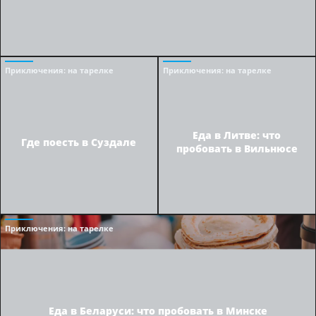
Приключения
: на тарелке
Приключения
: на тарелке
Еда в Литве: что
Где поесть в Суздале
пробовать в Вильнюсе
Приключения
: на тарелке
Еда в Беларуси: что пробовать в Минске