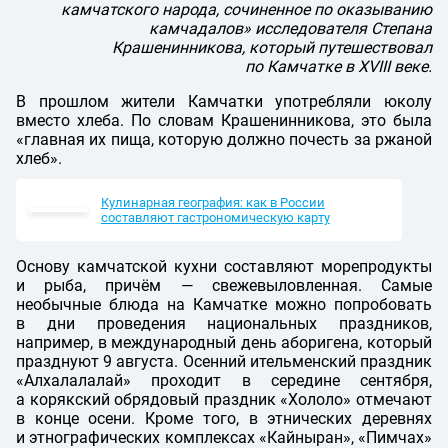
камчатского народа, сочиненное по оказыванию
камчадалов» исследователя Степана
Крашенинникова, который путешествовал
по Камчатке в XVIII веке.
В прошлом жители Камчатки употребляли юколу
вместо хлеба. По словам Крашенинникова, это была
«главная их пища, которую должно почесть за ржаной
хлеб».
Кулинарная география: как в России
составляют гастрономическую карту
Основу камчатской кухни составляют морепродукты
и рыба, причём — свежевыловленная. Самые
необычные блюда на Камчатке можно попробовать
в дни проведения национальных праздников,
например, в международный день аборигена, который
празднуют 9 августа. Осенний ительменский праздник
«Алхалалалай» проходит в середине сентября,
а корякский обрядовый праздник «Хололо» отмечают
в конце осени. Кроме того, в этнических деревнях
и этнографических комплексах «Кайныран», «Пимчах»