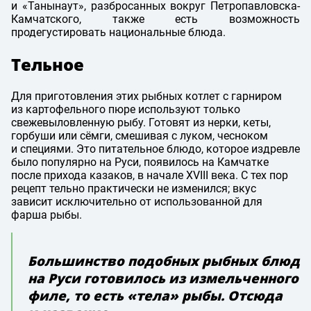
и «Танынаут», разбросанных вокруг Петропавловска-
Камчатского, также есть возможность
продегустировать национальные блюда.
Тельное
Для приготовления этих рыбных котлет с гарниром
из картофельного пюре используют только
свежевыловленную рыбу. Готовят из нерки, кеты,
горбуши или сёмги, смешивая с луком, чесноком
и специями. Это питательное блюдо, которое издревле
было популярно на Руси, появилось на Камчатке
после прихода казаков, в начале XVIII века. С тех пор
рецепт тельно практически не изменился; вкус
зависит исключительно от использованной для
фарша рыбы.
Большинство подобных рыбных блюд
на Руси готовилось из измельченного
филе, то есть «тела» рыбы. Отсюда