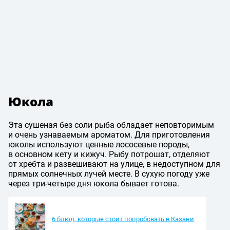
Юкола
Эта сушеная без соли рыба обладает неповторимым
и очень узнаваемым ароматом. Для приготовления
юколы используют ценные лососевые породы,
в основном кету и кижуч. Рыбу потрошат, отделяют
от хребта и развешивают на улице, в недоступном для
прямых солнечных лучей месте. В сухую погоду уже
через три-четыре дня юкола бывает готова.
6 блюд, которые стоит попробовать в Казани