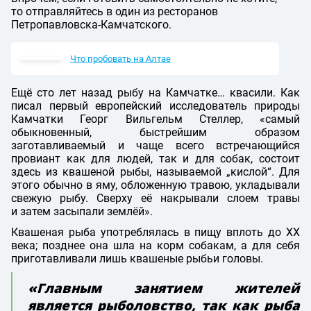
то отправляйтесь в один из ресторанов
Петропавловска-Камчатского.
Что пробовать на Алтае
Ещё сто лет назад рыбу на Камчатке… квасили. Как
писал первый европейский исследователь природы
Камчатки Георг Вильгельм Стеллер, «самый
обыкновенный, быстрейшим образом
заготавливаемый и чаще всего встречающийся
провиант как для людей, так и для собак, состоит
здесь из квашеной рыбы, называемой „кислой“. Для
этого обычно в яму, обложенную травою, укладывали
свежую рыбу. Сверху её накрывали слоем травы
и затем засыпали землёй».
Квашеная рыба употреблялась в пищу вплоть до XX
века; позднее она шла на корм собакам, а для себя
приготавливали лишь квашеные рыбьи головы.
«Главным занятием жителей
является рыболовство, так как рыба