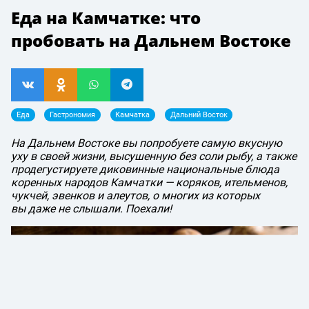
Еда на Камчатке: что
пробовать на Дальнем Востоке
Еда
Гастрономия
Камчатка
Дальний Восток
На Дальнем Востоке вы попробуете самую вкусную
уху в своей жизни, высушенную без соли рыбу, а также
продегустируете диковинные национальные блюда
коренных народов Камчатки — коряков, ительменов,
чукчей, эвенков и алеутов, о многих из которых
вы даже не слышали. Поехали!