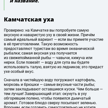
и название.
Камчатская уха
Проверено: на Камчатке вы попробуете самую
вкусную и наваристую уху в своей жизни. Причём
самый идеальный вариант — если вы примете участие
в её приготовлении. Такую возможность
предоставляют туристам во время океанической
рыбалки; самая вкусная уха получается
из свежепойманной рыбы — чавычи, кижуча или
нерки. Если повезёт — воду для супа вы будете
использовать талую, взятую из ледников; это придаст
ухе особый вкус.
Сначала в чистейшую воду погружают картофель,
морковь и брюшки — самые вкусные части рыбы;
затем закладывают оставшиеся куски. Чем больше —
тем лучше! Завершающий этап: окунуть в уху
обгоревшее полено, чтобы появился дымчатый
аромат. Готовое блюдо сверху посыпают зеленью.
Впрочем, если готовить самостоятельно не хотите,