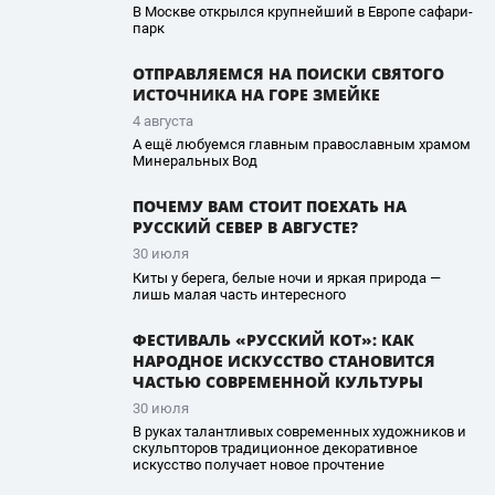
В Москве открылся крупнейший в Европе сафари-
парк
ОТПРАВЛЯЕМСЯ НА ПОИСКИ СВЯТОГО
ИСТОЧНИКА НА ГОРЕ ЗМЕЙКЕ
4 августа
А ещё любуемся главным православным храмом
Минеральных Вод
ПОЧЕМУ ВАМ СТОИТ ПОЕХАТЬ НА
РУССКИЙ СЕВЕР В АВГУСТЕ?
30 июля
Киты у берега, белые ночи и яркая природа —
лишь малая часть интересного
ФЕСТИВАЛЬ «РУССКИЙ КОТ»: КАК
НАРОДНОЕ ИСКУССТВО СТАНОВИТСЯ
ЧАСТЬЮ СОВРЕМЕННОЙ КУЛЬТУРЫ
30 июля
В руках талантливых современных художников и
скульпторов традиционное декоративное
искусство получает новое прочтение