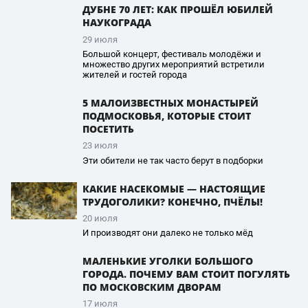
ДУБНЕ 70 ЛЕТ: КАК ПРОШЁЛ ЮБИЛЕЙ
НАУКОГРАДА
29 июля
Большой концерт, фестиваль молодёжи и
множество других мероприятий встретили
жителей и гостей города
5 МАЛОИЗВЕСТНЫХ МОНАСТЫРЕЙ
ПОДМОСКОВЬЯ, КОТОРЫЕ СТОИТ
ПОСЕТИТЬ
23 июля
Эти обители не так часто берут в подборки
КАКИЕ НАСЕКОМЫЕ — НАСТОЯЩИЕ
ТРУДОГОЛИКИ? КОНЕЧНО, ПЧЁЛЫ!
20 июля
И производят они далеко не только мёд
МАЛЕНЬКИЕ УГОЛКИ БОЛЬШОГО
ГОРОДА. ПОЧЕМУ ВАМ СТОИТ ПОГУЛЯТЬ
ПО МОСКОВСКИМ ДВОРАМ
17 июля