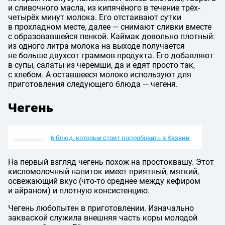
и сливочного масла, из кипячёного в течение трёх-
четырёх минут молока. Его отстаивают сутки
в прохладном месте, далее — снимают сливки вместе
с образовавшейся пенкой. Каймак довольно плотный:
из одного литра молока на выходе получается
не больше двухсот граммов продукта. Его добавляют
в супы, салаты из черемши, да и едят просто так,
с хлебом. А оставшееся молоко используют для
приготовления следующего блюда — чегеня.
Чегень
6 блюд, которые стоит попробовать в Казани
На первый взгляд чегень похож на простоквашу. Этот
кисломолочный напиток имеет приятный, мягкий,
освежающий вкус (что-то среднее между кефиром
и айраном) и плотную консистенцию.
Чегень любопытен в приготовлении. Изначально
закваской служила внешняя часть коры молодой