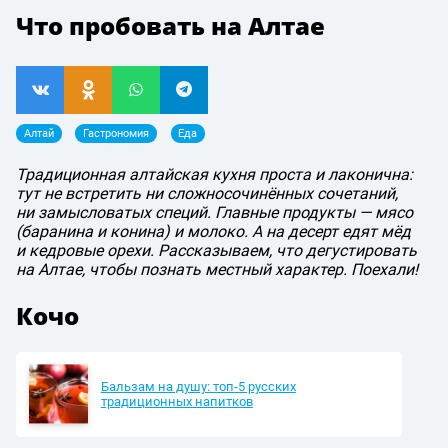
Что пробовать на Алтае
Алтай
Гастрономия
Еда
Традиционная алтайская кухня проста и лаконична:
тут не встретить ни сложносочинённых сочетаний,
ни замысловатых специй. Главные продукты — мясо
(баранина и конина) и молоко. А на десерт едят мёд
и кедровые орехи. Рассказываем, что дегустировать
на Алтае, чтобы познать местный характер. Поехали!
Кочо
Бальзам на душу: топ-5 русских
традиционных напитков