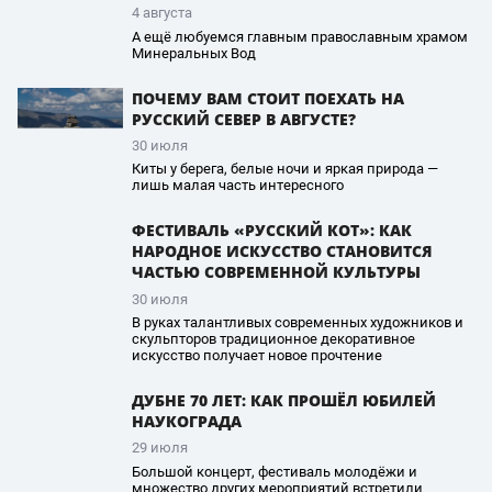
4 августа
А ещё любуемся главным православным храмом
Минеральных Вод
ПОЧЕМУ ВАМ СТОИТ ПОЕХАТЬ НА
РУССКИЙ СЕВЕР В АВГУСТЕ?
30 июля
Киты у берега, белые ночи и яркая природа —
лишь малая часть интересного
ФЕСТИВАЛЬ «РУССКИЙ КОТ»: КАК
НАРОДНОЕ ИСКУССТВО СТАНОВИТСЯ
ЧАСТЬЮ СОВРЕМЕННОЙ КУЛЬТУРЫ
30 июля
В руках талантливых современных художников и
скульпторов традиционное декоративное
искусство получает новое прочтение
ДУБНЕ 70 ЛЕТ: КАК ПРОШЁЛ ЮБИЛЕЙ
НАУКОГРАДА
29 июля
Большой концерт, фестиваль молодёжи и
множество других мероприятий встретили