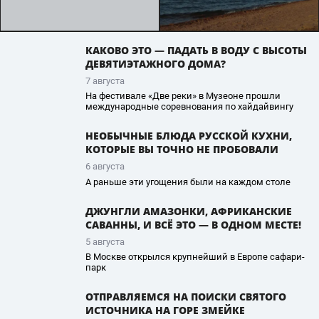
КАКОВО ЭТО — ПАДАТЬ В ВОДУ С ВЫСОТЫ
ДЕВЯТИЭТАЖНОГО ДОМА?
7 августа
На фестивале «Две реки» в Музеоне прошли
международные соревнования по хайдайвингу
НЕОБЫЧНЫЕ БЛЮДА РУССКОЙ КУХНИ,
КОТОРЫЕ ВЫ ТОЧНО НЕ ПРОБОВАЛИ
6 августа
А раньше эти угощения были на каждом столе
ДЖУНГЛИ АМАЗОНКИ, АФРИКАНСКИЕ
САВАННЫ, И ВСЁ ЭТО — В ОДНОМ МЕСТЕ!
5 августа
В Москве открылся крупнейший в Европе сафари-
парк
ОТПРАВЛЯЕМСЯ НА ПОИСКИ СВЯТОГО
ИСТОЧНИКА НА ГОРЕ ЗМЕЙКЕ