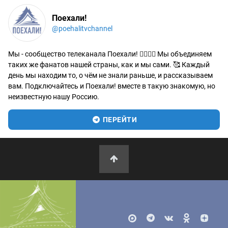
Поехали!
@poehalitvchannel
Мы - сообщество телеканала Поехали! 🙋‍♂️🙋‍♀️ Мы объединяем
таких же фанатов нашей страны, как и мы сами. 🥰 Каждый
день мы находим то, о чём не знали раньше, и рассказываем
вам. Подключайтесь и Поехали! вместе в такую знакомую, но
неизвестную нашу Россию.
ПЕРЕЙТИ