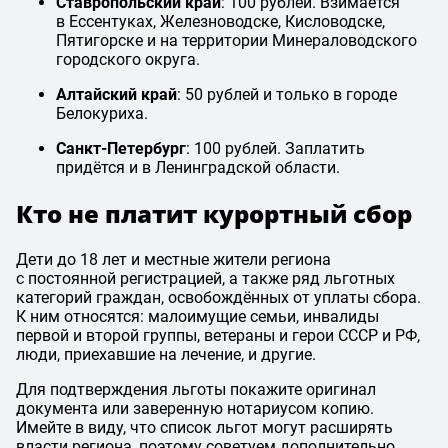
Ставропольский край
: 100 рублей. Взимается
в Ессентуках, Железноводске, Кисловодске,
Пятигорске и на территории Минераловодского
городского округа.
Алтайский край
: 50 рублей и только в городе
Белокуриха.
Санкт-Петербург
: 100 рублей. Заплатить
придётся и в Ленинградской области.
Кто не платит курортный сбор
Дети до 18 лет и местные жители региона
с постоянной регистрацией, а также ряд льготных
категорий граждан, освобождённых от уплаты сбора.
К ним относятся: малоимущие семьи, инвалиды
первой и второй группы, ветераны и герои СССР и РФ,
люди, приехавшие на лечение, и другие.
Для подтверждения льготы покажите оригинал
документа или заверенную нотариусом копию.
Имейте в виду, что список льгот могут расширять
власти региона, поэтому советуем дополнительно