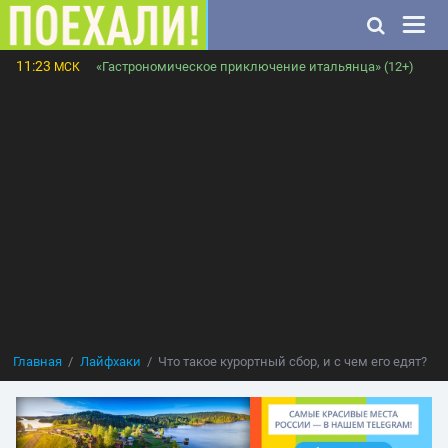
11:23
«Гастрономическое приключение итальянца» (12+)
МСК
Главная
Лайфхаки
Что такое курортный сбор, и с чем его едят?