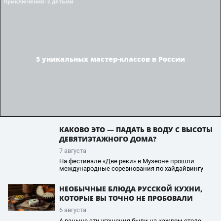
Приключения
: с детьми
5 уникальных мастер-классов в России
КАКОВО ЭТО — ПАДАТЬ В ВОДУ С ВЫСОТЫ
ДЕВЯТИЭТАЖНОГО ДОМА?
7 августа
На фестивале «Две реки» в Музеоне прошли
международные соревнования по хайдайвингу
НЕОБЫЧНЫЕ БЛЮДА РУССКОЙ КУХНИ,
КОТОРЫЕ ВЫ ТОЧНО НЕ ПРОБОВАЛИ
6 августа
А раньше эти угощения были на каждом столе