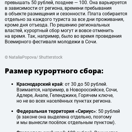
превышать 50 рублей, позднее — 100. Она варьируется
в зависимости от региона, времени пребывания
в объекте размещения и сезонности. Плата собирается
отдельно за каждого туриста за все дни проживания,
кроме дня отъезда. По решению региональных
властей, курортный сбор могут и вовсе отменить
на время. Так, например, было во время проведения
Всемирного фестиваля молодежи в Сочи.
© NataliaPopova/ Shutterstock
Размер курортного сбора:
Краснодарский край
: от 30 до 50 рублей.
Взимается, например, в Новороссийске, Сочи,
Адлере, Анапе, Геленджике, Горячем ключе,
но не во всех населённых пунктах региона.
Федеральная территория «Сириус»
: 50 рублей
(в законе она выделена отдельно, поэтому
и мы вынесли посёлок отдельным пунктом).