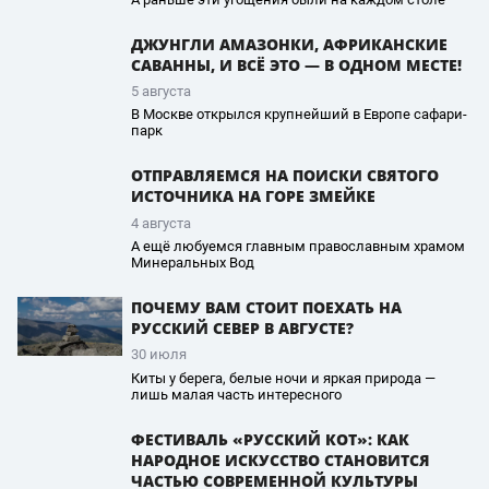
ДЖУНГЛИ АМАЗОНКИ, АФРИКАНСКИЕ
САВАННЫ, И ВСЁ ЭТО — В ОДНОМ МЕСТЕ!
5 августа
В Москве открылся крупнейший в Европе сафари-
парк
ОТПРАВЛЯЕМСЯ НА ПОИСКИ СВЯТОГО
ИСТОЧНИКА НА ГОРЕ ЗМЕЙКЕ
4 августа
А ещё любуемся главным православным храмом
Минеральных Вод
ПОЧЕМУ ВАМ СТОИТ ПОЕХАТЬ НА
РУССКИЙ СЕВЕР В АВГУСТЕ?
30 июля
Киты у берега, белые ночи и яркая природа —
лишь малая часть интересного
ФЕСТИВАЛЬ «РУССКИЙ КОТ»: КАК
НАРОДНОЕ ИСКУССТВО СТАНОВИТСЯ
ЧАСТЬЮ СОВРЕМЕННОЙ КУЛЬТУРЫ