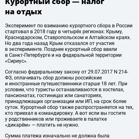
Курортный сбор — налог
на отдых
Эксперимент по взиманию курортного сбора в России
стартовал в 2018 году в четырёх регионах: Крыму,
Краснодарском, Ставропольском и Алтайском краях.
Но два года назад Крым отказался от участия
в эксперименте. Позднее курортный сбор ввели
в Санкт-Петербурге и на федеральной территории
«Сириус».
Согласно федеральному закону
от 29.07.2017
N 214-
ФЗ, оплачивать сбор должны российские
и иностранные путешественники старше 18 лет. При
условии, что туристы останавливаются в хостелах,
пансионатах, гостиницах или санаториях,
принадлежащих организации или ИП, на срок более
суток. Курортный сбор также распространяется на тех,
кто приехал в командировку. А вот если вы гостите
у родственников или проживаете в палатке
«дикарём» — платить не нужно.
Сумма платежа изначально не должна была