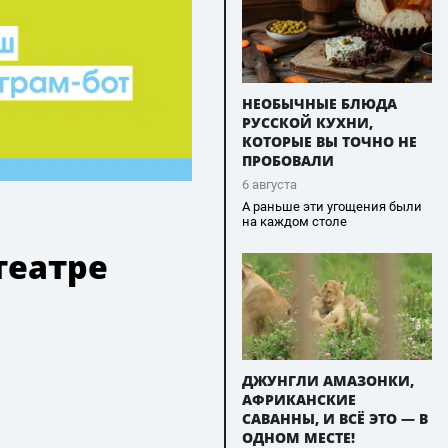
НЕОБЫЧНЫЕ БЛЮДА
РУССКОЙ КУХНИ,
КОТОРЫЕ ВЫ ТОЧНО НЕ
ПРОБОВАЛИ
6 августа
А раньше эти угощения были
на каждом столе
театре
ДЖУНГЛИ АМАЗОНКИ,
АФРИКАНСКИЕ
САВАННЫ, И ВСЁ ЭТО — В
ОДНОМ МЕСТЕ!