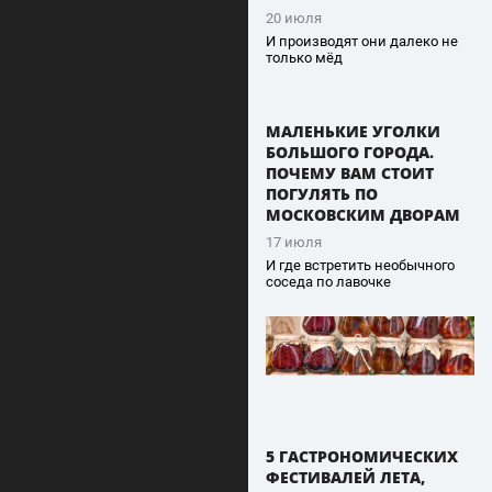
20 июля
И производят они далеко не
только мёд
МАЛЕНЬКИЕ УГОЛКИ
БОЛЬШОГО ГОРОДА.
ПОЧЕМУ ВАМ СТОИТ
ПОГУЛЯТЬ ПО
МОСКОВСКИМ ДВОРАМ
17 июля
И где встретить необычного
соседа по лавочке
5 ГАСТРОНОМИЧЕСКИХ
ФЕСТИВАЛЕЙ ЛЕТА,