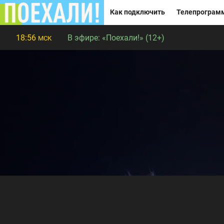
Как подключить
Телепрограм
18:56
В эфире:
«Поехали!» (12+)
МСК