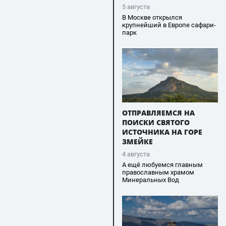
5 августа
В Москве открылся
крупнейший в Европе сафари-
парк
ОТПРАВЛЯЕМСЯ НА
ПОИСКИ СВЯТОГО
ИСТОЧНИКА НА ГОРЕ
ЗМЕЙКЕ
4 августа
А ещё любуемся главным
православным храмом
Минеральных Вод