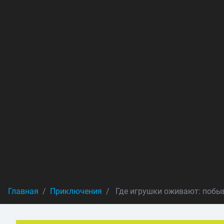
Главная
Приключения
Где игрушки оживают: побыв