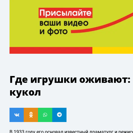
Где игрушки оживают:
кукол
В 1933 году его основал известный драматург и режис