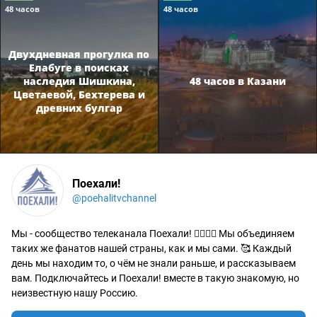
48 часов
48 часов
Двухдневная прогулка по
Елабуге в поисках
наследия Шишкина,
48 часов в Казани
Цветаевой, Бехтерева и
древних булгар
Поехали!
@poehalitvchannel
Мы - сообщество телеканала Поехали! 🙋‍♂️🙋‍♀️ Мы объединяем
таких же фанатов нашей страны, как и мы сами. 🥰 Каждый
день мы находим то, о чём не знали раньше, и рассказываем
вам. Подключайтесь и Поехали! вместе в такую знакомую, но
неизвестную нашу Россию.