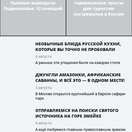
Лыжные маршруты
горнолыжные трассы
Подмосковья: 12 локаций
для туристов-
экстремалов в России
НЕОБЫЧНЫЕ БЛЮДА РУССКОЙ КУХНИ,
КОТОРЫЕ ВЫ ТОЧНО НЕ ПРОБОВАЛИ
6 августа
А раньше эти угощения были на каждом столе
ДЖУНГЛИ АМАЗОНКИ, АФРИКАНСКИЕ
САВАННЫ, И ВСЁ ЭТО — В ОДНОМ МЕСТЕ!
5 августа
В Москве открылся крупнейший в Европе сафари-
парк
ОТПРАВЛЯЕМСЯ НА ПОИСКИ СВЯТОГО
ИСТОЧНИКА НА ГОРЕ ЗМЕЙКЕ
4 августа
А ещё любуемся главным православным храмом