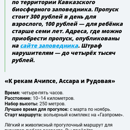
по территории Кавказского
биосферного заповедника. Пропуск
стоит 300 рублей в день для
взрослого, 100 рублей — для ребёнка
старше семи лет. Адреса, где можно
приобрести пропуск, опубликованы
на
сайте заповедника
. Штраф
нарушителям — до четырёх тысяч
рублей.
«К рекам Ачипсе, Ассара и Рудовая»
Время:
четыре-пять часов.
Расстояние:
10−14 километров.
Набор высоты:
250 метров.
Лучшее время для прогулок:
с марта по ноябрь.
Старт маршрута:
вольерный комплекс на «Газпроме».
Лёгкий и живописный прогулочный маршрут для