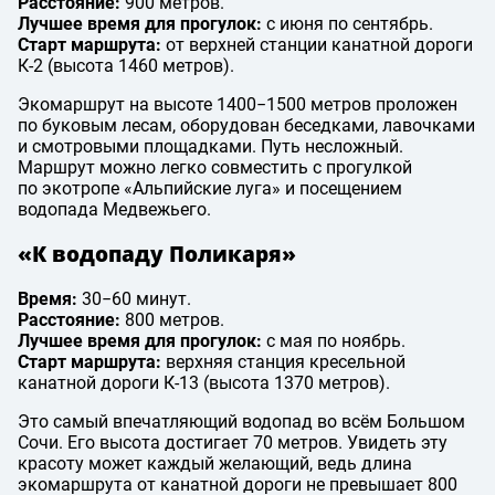
Расстояние:
900 метров.
Лучшее время для прогулок:
с июня по сентябрь.
Старт маршрута:
от верхней станции канатной дороги
К-2 (высота 1460 метров).
Экомаршрут на высоте 1400−1500 метров проложен
по буковым лесам, оборудован беседками, лавочками
и смотровыми площадками. Путь несложный.
Маршрут можно легко совместить с прогулкой
по экотропе «Альпийские луга» и посещением
водопада Медвежьего.
«К водопаду Поликаря»
Время:
30−60 минут.
Расстояние:
800 метров.
Лучшее время для прогулок:
с мая по ноябрь.
Старт маршрута:
верхняя станция кресельной
канатной дороги К-13 (высота 1370 метров).
Это самый впечатляющий водопад во всём Большом
Сочи. Его высота достигает 70 метров. Увидеть эту
красоту может каждый желающий, ведь длина
экомаршрута от канатной дороги не превышает 800