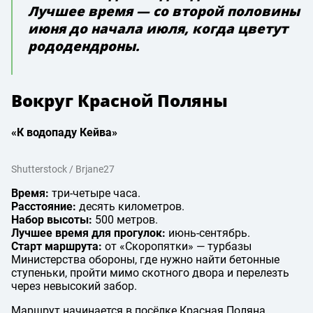
Лучшее время — со второй половины
июня до начала июля, когда цветут
рододендроны.
Вокруг Красной Поляны
«К водопаду Кейва
»
Shutterstock / Brjane27
Время:
три-четыре часа.
Расстояние:
десять километров.
Набор высоты:
500 метров.
Лучшее время для прогулок:
июнь-сентябрь.
Старт маршрута:
от «Скоропятки» — турбазы
Министерства обороны, где нужно найти бетонные
ступеньки, пройти мимо скотного двора и перелезть
через невысокий забор.
Маршрут начинается в посёлке Красная Поляна