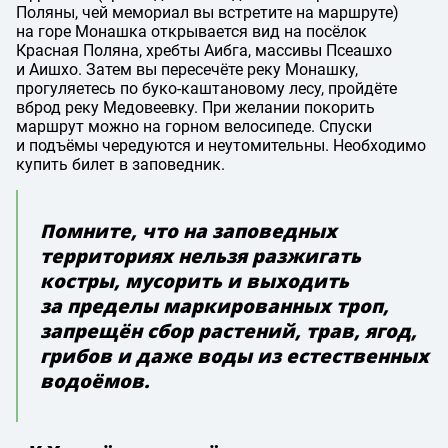
Поляны, чей мемориал вы встретите на маршруте)
на горе Монашка открывается вид на посёлок
Красная Поляна, хребты Аибга, массивы Псеашхо
и Аишхо. Затем вы пересечёте реку Монашку,
прогуляетесь по буко-каштановому лесу, пройдёте
вброд реку Медовеевку. При желании покорить
маршрут можно на горном велосипеде. Спуски
и подъёмы чередуются и неутомительны. Необходимо
купить билет в заповедник.
Помните, что на заповедных
территориях нельзя разжигать
костры, мусорить и выходить
за пределы маркированных троп,
запрещён сбор растений, трав, ягод,
грибов и даже воды из естественных
водоёмов.