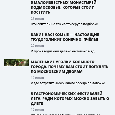
5 МАЛОИЗВЕСТНЫХ МОНАСТЫРЕЙ
ПОДМОСКОВЬЯ, КОТОРЫЕ СТОИТ
ПОСЕТИТЬ
23 июля
Эти обители не так часто берут в подборки
КАКИЕ НАСЕКОМЫЕ — НАСТОЯЩИЕ
ТРУДОГОЛИКИ? КОНЕЧНО, ПЧЁЛЫ!
20 июля
И производят они далеко не только мёд
МАЛЕНЬКИЕ УГОЛКИ БОЛЬШОГО
ГОРОДА. ПОЧЕМУ ВАМ СТОИТ ПОГУЛЯТЬ
ПО МОСКОВСКИМ ДВОРАМ
17 июля
И где встретить необычного соседа по лавочке
5 ГАСТРОНОМИЧЕСКИХ ФЕСТИВАЛЕЙ
ЛЕТА, РАДИ КОТОРЫХ МОЖНО ЗАБЫТЬ О
ДИЕТЕ
16 июля