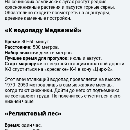
На сочинских альпийских лугах растут редкие
краснокнижные растения и пасутся горные серны.
Обязательно сходите посмотреть на ацангуары,
древние каменные постройки.
«К водопаду Медвежий»
Время:
30−60 минут.
Расстояние:
500 метров.
Набор высоты:
десять метров.
Лучшее время для прогулок:
июль и август.
Старт маршрута:
от верхней станции канатной дороги
К-3 спуститься на «креселке» К-4 в зону «Цирк-2».
Этот впечатляющий водопад проявляется на высоте
1970−2050 метров лишь в самые жаркие месяцы,
когда тают снежники. Дойти до него от подъёмника
не составляет труда. Не поленитесь спуститься к его
нижней чаше.
«Реликтовый лес»
Время:
один час.