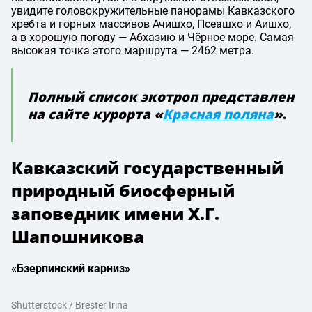
увидите головокружительные панорамы Кавказского
хребта и горных массивов Ачишхо, Псеашхо и Аишхо,
а в хорошую погоду — Абхазию и Чёрное море. Самая
высокая точка этого маршрута — 2462 метра.
Полный список экотроп представлен
на сайте курорта
«
Красная поляна
»
.
Кавказский государственный
природный биосферный
заповедник имени Х.Г.
Шапошникова
«Бзерпинский карниз»
Shutterstock / Brester Irina