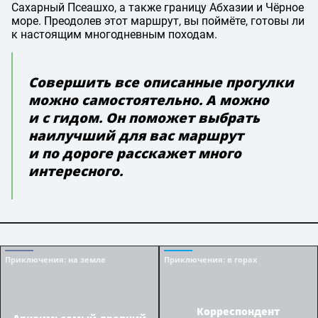
Сахарный Псеашхо, а также границу Абхазии и Чёрное
море. Преодолев этот маршрут, вы поймёте, готовы ли
к настоящим многодневным походам.
Совершить все описанные прогулки
можно самостоятельно. А можно
и с гидом. Он поможет выбрать
наилучший для вас маршрут
и по дороге расскажет много
интересного.
Приключения
: на земле
Приключения
: в горах
Корреспондент
Аркаим: самый древний