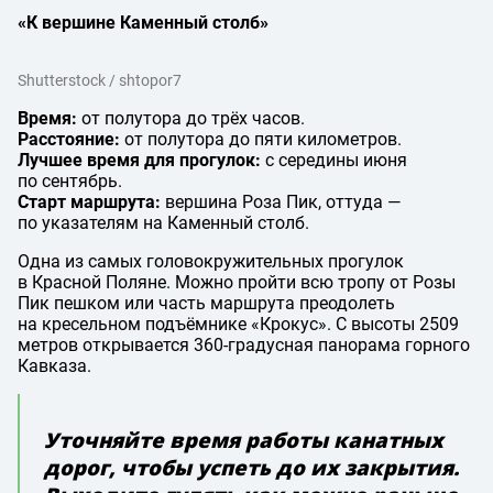
«К вершине Каменный столб»
Shutterstock / shtopor7
Время:
от полутора до трёх часов.
Расстояние:
от полутора до пяти километров.
Лучшее время для прогулок:
с середины июня
по сентябрь.
Старт маршрута:
вершина Роза Пик, оттуда —
по указателям на Каменный столб.
Одна из самых головокружительных прогулок
в Красной Поляне. Можно пройти всю тропу от Розы
Пик пешком или часть маршрута преодолеть
на кресельном подъёмнике «Крокус». С высоты 2509
метров открывается 360-градусная панорама горного
Кавказа.
Уточняйте время работы канатных
дорог, чтобы успеть до их закрытия.