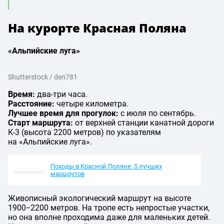
На курорте Красная Поляна
«Альпийские луга»
Shutterstock / den781
Время:
два-три часа.
Расстояние:
четыре километра.
Лучшее время для прогулок:
с июля по сентябрь.
Старт маршрута:
от верхней станции канатной дороги
К-3 (высота 2200 метров) по указателям
на «Альпийские луга».
Походы в Красной Поляне: 5 лучших
маршрутов
Живописный экологический маршрут на высоте
1900−2200 метров. На тропе есть непростые участки,
но она вполне проходима даже для маленьких детей.