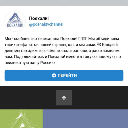
Поехали!
@poehalitvchannel
Мы - сообщество телеканала Поехали! 🙋‍♂️🙋‍♀️ Мы объединяем
таких же фанатов нашей страны, как и мы сами. 🥰 Каждый
день мы находим то, о чём не знали раньше, и рассказываем
вам. Подключайтесь и Поехали! вместе в такую знакомую, но
неизвестную нашу Россию.
ПЕРЕЙТИ