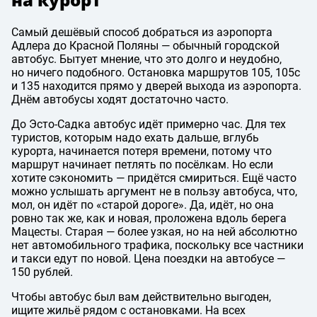
Самый дешёвый способ добраться из аэропорта
Адлера до Красной Поляны — обычный городской
автобус. Бытует мнение, что это долго и неудобно,
но ничего подобного. Остановка маршрутов 105, 105с
и 135 находится прямо у дверей выхода из аэропорта.
Днём автобусы ходят достаточно часто.
До Эсто-Садка автобус идёт примерно час. Для тех
туристов, которым надо ехать дальше, вглубь
курорта, начинается потеря времени, потому что
маршрут начинает петлять по посёлкам. Но если
хотите сэкономить — придётся смириться. Ещё часто
можно услышать аргумент не в пользу автобуса, что,
мол, он идёт по «старой дороге». Да, идёт, но она
ровно так же, как и новая, проложена вдоль берега
Мацесты. Старая — более узкая, но на ней абсолютно
нет автомобильного трафика, поскольку все частники
и такси едут по новой. Цена поездки на автобусе —
150 рублей.
Чтобы автобус был вам действительно выгоден,
ищите жильё рядом с остановками. На всех