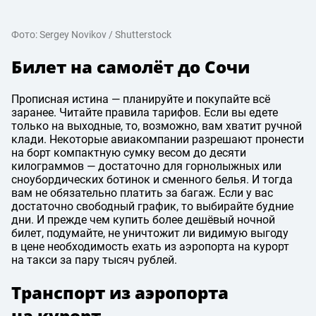
Фото: Sergey Novikov / Shutterstock
Билет на самолёт до Сочи
Прописная истина — планируйте и покупайте всё
заранее. Читайте правила тарифов. Если вы едете
только на выходные, то, возможно, вам хватит ручной
клади. Некоторые авиакомпании разрешают пронести
на борт компактную сумку весом до десяти
килограммов — достаточно для горнолыжных или
сноубордических ботинок и сменного белья. И тогда
вам не обязательно платить за багаж. Если у вас
достаточно свободный график, то выбирайте будние
дни. И прежде чем купить более дешёвый ночной
билет, подумайте, не уничтожит ли видимую выгоду
в цене необходимость ехать из аэропорта на курорт
на такси за пару тысяч рублей.
Транспорт из аэропорта
на курорт