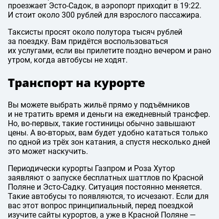
проезжает Эсто-Садок, в аэропорт приходит в 19:22.
И стоит около 300 рублей для взрослого пассажира.
Таксисты просят около полутора тысяч рублей
за поездку. Вам придётся воспользоваться
их услугами, если вы прилетите поздно вечером и рано
утром, когда автобусы не ходят.
Транспорт на курорте
Вы можете выбрать жильё прямо у подъёмников
и не тратить время и деньги на ежедневный трансфер.
Но, во-первых, такие гостиницы обычно завышают
цены. А во-вторых, вам будет удобно кататься только
по одной из трёх зон катания, а спустя несколько дней
это может наскучить.
Периодически курорты Газпром и Роза Хутор
заявляют о запуске бесплатных шаттлов по Красной
Поляне и Эсто-Садку. Ситуация постоянно меняется.
Такие автобусы то появляются, то исчезают. Если для
вас этот вопрос принципиальный, перед поездкой
изучите сайты курортов, а уже в Красной Поляне —