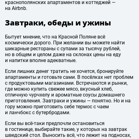
краснополянских апартаментов и коттеджей —
на Airbnb.
Завтраки, обеды и ужины
Бытует мнение, что на Красной Поляне всё
космически дорого. При желании вы можете найти
шикарные рестораны с супами за тысячу рублей,
но в общем и целом даже на склонах цены на еду
и напитки вполне адекватные.
Если лишних денег тратить не хочется, бронируйте
апартаменты и готовьте сами. В посёлках нет проблем
с продуктовыми магазинами. Встречаются и рынки,
где можно купить свежее мясо, вкусный хлеб,
отличную чурчхелу и ароматные соусы домашнего
приготовления. Завтраки и ужины — понятно. Но и на
гору можно приготовить себе термос с чаем
и ланчбокс с бутербродами.
Если вы всё-таки предпочли остановиться
в гостинице, выбирайте такие, у которых на завтрак
шведский стол. Выносить всё, что лежит на подносах,