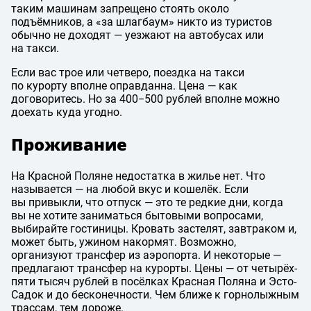
таким машинам запрещено стоять около
подъёмников, а «за шлагбаум» никто из туристов
обычно не доходят — уезжают на автобусах или
на такси.
Если вас трое или четверо, поездка на такси
по курорту вполне оправданна. Цена — как
договоритесь. Но за 400−500 рублей вполне можно
доехать куда угодно.
Проживание
На Красной Поляне недостатка в жилье нет. Что
называется — на любой вкус и кошелёк. Если
вы привыкли, что отпуск — это те редкие дни, когда
вы не хотите заниматься бытовыми вопросами,
выбирайте гостиницы. Кровать застелят, завтраком и,
может быть, ужином накормят. Возможно,
организуют трансфер из аэропорта. И некоторые —
предлагают трансфер на курорты. Цены — от четырёх-
пяти тысяч рублей в посёлках Красная Поляна и Эсто-
Садок и до бесконечности. Чем ближе к горнолыжным
трассам, тем дороже.