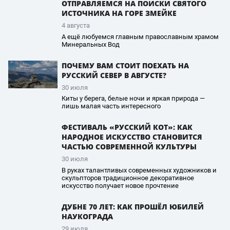
ОТПРАВЛЯЕМСЯ НА ПОИСКИ СВЯТОГО
ИСТОЧНИКА НА ГОРЕ ЗМЕЙКЕ
4 августа
А ещё любуемся главным православным храмом
Минеральных Вод
ПОЧЕМУ ВАМ СТОИТ ПОЕХАТЬ НА
РУССКИЙ СЕВЕР В АВГУСТЕ?
30 июля
Киты у берега, белые ночи и яркая природа —
лишь малая часть интересного
ФЕСТИВАЛЬ «РУССКИЙ КОТ»: КАК
НАРОДНОЕ ИСКУССТВО СТАНОВИТСЯ
ЧАСТЬЮ СОВРЕМЕННОЙ КУЛЬТУРЫ
30 июля
В руках талантливых современных художников и
скульпторов традиционное декоративное
искусство получает новое прочтение
ДУБНЕ 70 ЛЕТ: КАК ПРОШЁЛ ЮБИЛЕЙ
НАУКОГРАДА
29 июля