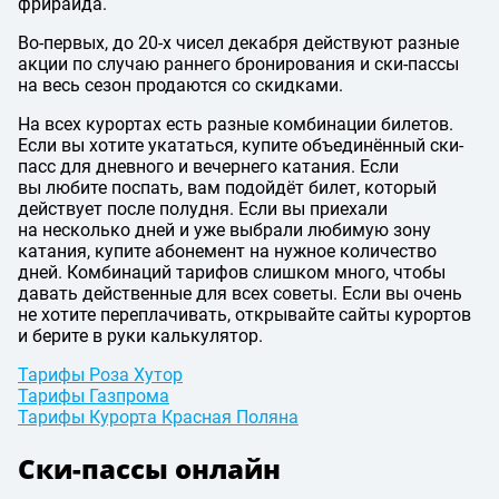
фрирайда.
Во-первых, до 20-х чисел декабря действуют разные
акции по случаю раннего бронирования и ски-пассы
на весь сезон продаются со скидками.
На всех курортах есть разные комбинации билетов.
Если вы хотите укататься, купите объединённый ски-
пасс для дневного и вечернего катания. Если
вы любите поспать, вам подойдёт билет, который
действует после полудня. Если вы приехали
на несколько дней и уже выбрали любимую зону
катания, купите абонемент на нужное количество
дней. Комбинаций тарифов слишком много, чтобы
давать действенные для всех советы. Если вы очень
не хотите переплачивать, открывайте сайты курортов
и берите в руки калькулятор.
Тарифы Роза Хутор
Тарифы Газпрома
Тарифы Курорта Красная Поляна
Ски-пассы онлайн