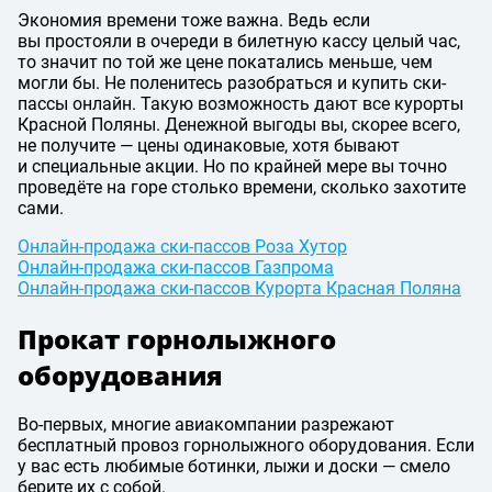
Экономия времени тоже важна. Ведь если
вы простояли в очереди в билетную кассу целый час,
то значит по той же цене покатались меньше, чем
могли бы. Не поленитесь разобраться и купить ски-
пассы онлайн. Такую возможность дают все курорты
Красной Поляны. Денежной выгоды вы, скорее всего,
не получите — цены одинаковые, хотя бывают
и специальные акции. Но по крайней мере вы точно
проведёте на горе столько времени, сколько захотите
сами.
Онлайн-продажа ски-пассов Роза Хутор
Онлайн-продажа ски-пассов Газпрома
Онлайн-продажа ски-пассов Курорта Красная Поляна
Прокат горнолыжного
оборудования
Во-первых, многие авиакомпании разрежают
бесплатный провоз горнолыжного оборудования. Если
у вас есть любимые ботинки, лыжи и доски — смело
берите их с собой.