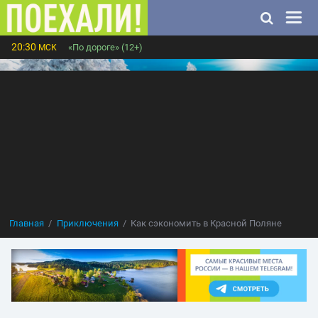
20:30
«По дороге» (12+)
МСК
Главная
Приключения
Как сэкономить в Красной Поляне