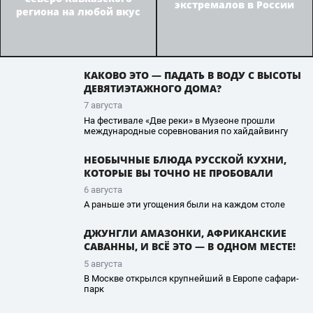
экстремалов в России
региона на любой вкус
КАКОВО ЭТО — ПАДАТЬ В ВОДУ С ВЫСОТЫ
ДЕВЯТИЭТАЖНОГО ДОМА?
7 августа
На фестивале «Две реки» в Музеоне прошли
международные соревнования по хайдайвингу
НЕОБЫЧНЫЕ БЛЮДА РУССКОЙ КУХНИ,
КОТОРЫЕ ВЫ ТОЧНО НЕ ПРОБОВАЛИ
6 августа
А раньше эти угощения были на каждом столе
ДЖУНГЛИ АМАЗОНКИ, АФРИКАНСКИЕ
САВАННЫ, И ВСЁ ЭТО — В ОДНОМ МЕСТЕ!
5 августа
В Москве открылся крупнейший в Европе сафари-
парк