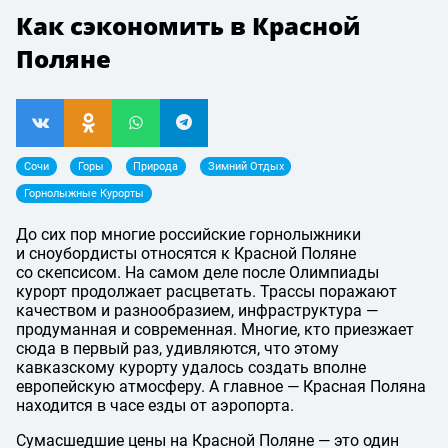
Как сэкономить в Красной
Поляне
Сочи
Горы
Природа
Зимний Отдых
Горнолыжные Курорты
До сих пор многие российские горнолыжники
и сноубордисты относятся к Красной Поляне
со скепсисом. На самом деле после Олимпиады
курорт продолжает расцветать. Трассы поражают
качеством и разнообразием, инфраструктура —
продуманная и современная. Многие, кто приезжает
сюда в первый раз, удивляются, что этому
кавказскому курорту удалось создать вполне
европейскую атмосферу. А главное — Красная Поляна
находится в часе езды от аэропорта.
Сумасшедшие цены на Красной Поляне — это один