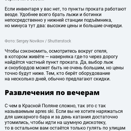
Если инвентаря у вас нет, то пункты проката работают
везде. Удобнее всего брать лыжи и ботинки
непосредственно у нижней станции подъёмника,
но минуса тут два: высокие цены и большие очереди.
Фото: Sergey Novikov / Shutterstock
Чтобы сэкономить, осмотритесь вокруг отеля,
в котором живёте — наверняка где-то через дорогу
найдётся частный пункт проката. Да, выбор лыж
и сноубордов может быть не очень большим, но цены
точно будут ниже. Тем, кто берёт оборудование
на несколько дней, обычно предлагают скидки.
Развлечения по вечерам
С чем в Красной Поляне сложно, так это с так
называемым apres ski. Если вы не хотите наряжаться
для шикарного бара и за день катания достаточно
утомились, чтобы идти на шумную дискотеку,
то в остальном вам остаётся только гулять по улицам