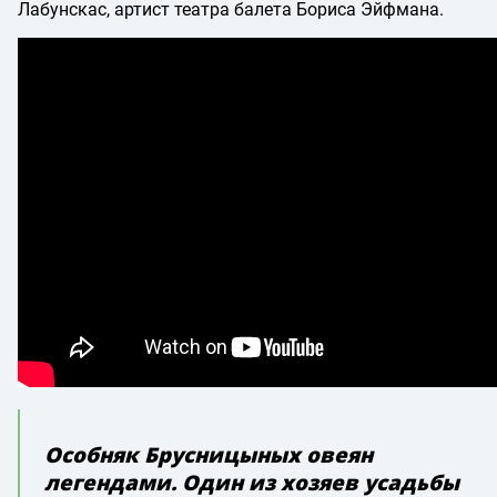
Лабунскас, артист театра балета Бориса Эйфмана.
Особняк Брусницыных овеян
легендами. Один из хозяев усадьбы