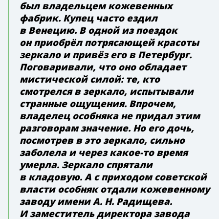
был владельцем кожевенных
фабрик. Купец часто ездил
в Венецию. В одной из поездок
он приобрёл потрясающей красоты
зеркало и привёз его в Петербург.
Поговаривали, что оно обладает
мистической силой: те, кто
смотрелся в зеркало, испытывали
странные ощущения. Впрочем,
владелец особняка не придал этим
разговорам значение. Но его дочь,
посмотрев в это зеркало, сильно
заболела и через какое-то время
умерла. Зеркало спрятали
в кладовую. А с приходом советской
власти особняк отдали кожевенному
заводу имени
А. Н. Радищева
.
И заместитель директора завода