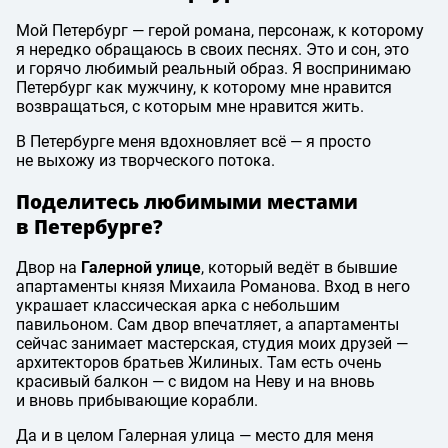
Мой Петербург — герой романа, персонаж, к которому
я нередко обращаюсь в своих песнях. Это и сон, это
и горячо любимый реальный образ. Я воспринимаю
Петербург как мужчину, к которому мне нравится
возвращаться, с которым мне нравится жить.
В Петербурге меня вдохновляет всё — я просто
не выхожу из творческого потока.
Поделитесь любимыми местами
в Петербурге?
Двор на
Галерной улице
, который ведёт в бывшие
апартаменты князя Михаила Романова. Вход в него
украшает классическая арка с небольшим
павильоном. Сам двор впечатляет, а апартаменты
сейчас занимает мастерская, студия моих друзей —
архитекторов братьев Жилиных. Там есть очень
красивый балкон — с видом на Неву и на вновь
и вновь прибывающие корабли.
Да и в целом Галерная улица — место для меня