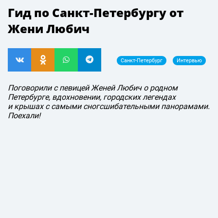
Гид по Санкт-Петербургу от
Жени Любич
Санкт-Петербург
Интервью
Поговорили с певицей Женей Любич о родном
Петербурге, вдохновении, городских легендах
и крышах с самыми сногсшибательными панорамами.
Поехали!