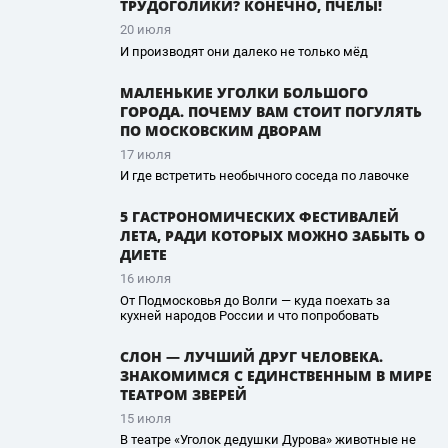
ТРУДОГОЛИКИ? КОНЕЧНО, ПЧЁЛЫ!
20 июля
И производят они далеко не только мёд
МАЛЕНЬКИЕ УГОЛКИ БОЛЬШОГО
ГОРОДА. ПОЧЕМУ ВАМ СТОИТ ПОГУЛЯТЬ
ПО МОСКОВСКИМ ДВОРАМ
17 июля
И где встретить необычного соседа по лавочке
5 ГАСТРОНОМИЧЕСКИХ ФЕСТИВАЛЕЙ
ЛЕТА, РАДИ КОТОРЫХ МОЖНО ЗАБЫТЬ О
ДИЕТЕ
16 июля
От Подмосковья до Волги — куда поехать за
кухней народов России и что попробовать
СЛОН — ЛУЧШИЙ ДРУГ ЧЕЛОВЕКА.
ЗНАКОМИМСЯ С ЕДИНСТВЕННЫМ В МИРЕ
ТЕАТРОМ ЗВЕРЕЙ
15 июля
В театре «Уголок дедушки Дурова» животные не