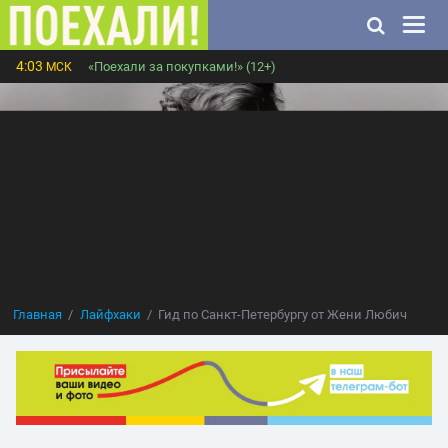
4:03
«Поехали за покупками!» (12+)
МСК
Главная
Лайфхаки
Гид по Санкт-Петербургу от Жени Любич