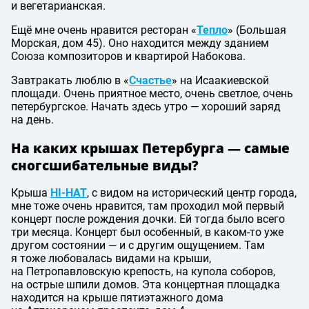
и вегетарианская.
Ещё мне очень нравится ресторан «
Тепло
» (Большая
Морская, дом 45). Оно находится между зданием
Союза композиторов и квартирой Набокова.
Завтракать люблю в «
Счастье
» на Исаакиевской
площади. Очень приятное место, очень светлое, очень
петербургское. Начать здесь утро — хороший заряд
на день.
На каких крышах Петербурга — самые
сногсшибательные виды?
Крыша
HI-HAT
, с видом на исторический центр города,
мне тоже очень нравится, там проходил мой первый
концерт после рождения дочки. Ей тогда было всего
три месяца. Концерт был особенный, в каком-то уже
другом состоянии — и с другим ощущением. Там
я тоже любовалась видами на крыши,
на Петропавловскую крепость, на купола соборов,
на острые шпили домов. Эта концертная площадка
находится на крыше пятиэтажного дома