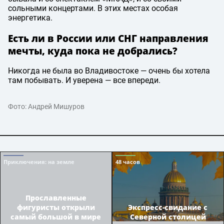
сольными концертами. В этих местах особая
энергетика.
Есть ли в России или СНГ направления
мечты, куда пока не добрались?
Никогда не была во Владивостоке — очень бы хотела
там побывать. И уверена — все впереди.
Фото: Андрей Мишуров
Приключения
: на земле
48 часов
Прославленные
фигуристы открыли
Экспресс-свидание с
самый большой в мире
Северной столицей