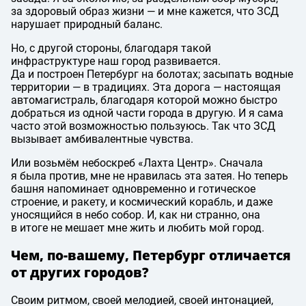
за здоровый образ жизни — и мне кажется, что ЗСД
нарушает природный баланс.
Но, с другой стороны, благодаря такой
инфраструктуре наш город развивается.
Да и построен Петербург на болотах; засыпать водные
территории — в традициях. Эта дорога — настоящая
автомагистраль, благодаря которой можно быстро
добраться из одной части города в другую. И я сама
часто этой возможностью пользуюсь. Так что ЗСД
вызывает амбивалентные чувства.
Или возьмём небоскреб «Лахта Центр». Сначала
я была против, мне не нравилась эта затея. Но теперь
башня напоминает одновременно и готическое
строение, и ракету, и космический корабль, и даже
уносящийся в небо собор. И, как ни странно, она
в итоге не мешает мне жить и любить мой город.
Чем, по-вашему, Петербург отличается
от других городов?
Своим ритмом, своей мелодией, своей интонацией,