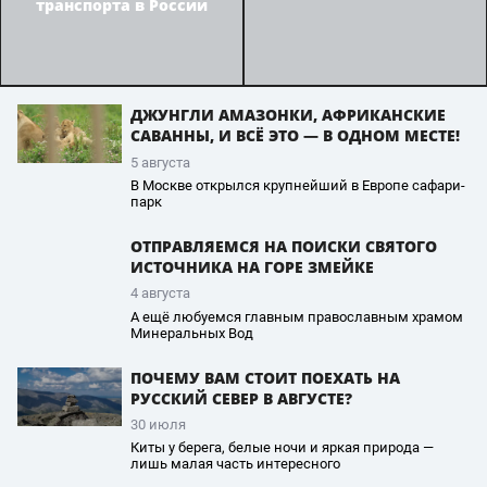
транспорта в России
ДЖУНГЛИ АМАЗОНКИ, АФРИКАНСКИЕ
САВАННЫ, И ВСЁ ЭТО — В ОДНОМ МЕСТЕ!
5 августа
В Москве открылся крупнейший в Европе сафари-
парк
ОТПРАВЛЯЕМСЯ НА ПОИСКИ СВЯТОГО
ИСТОЧНИКА НА ГОРЕ ЗМЕЙКЕ
4 августа
А ещё любуемся главным православным храмом
Минеральных Вод
ПОЧЕМУ ВАМ СТОИТ ПОЕХАТЬ НА
РУССКИЙ СЕВЕР В АВГУСТЕ?
30 июля
Киты у берега, белые ночи и яркая природа —
лишь малая часть интересного