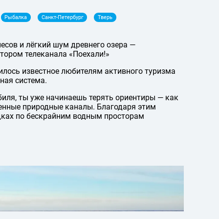
Рыбалка
Санкт-Петербург
Тверь
есов и лёгкий шум древнего озера —
тором телеканала «Поехали!»
илось известное любителям активного туризма
ная система.
иля, ты уже начинаешь терять ориентиры — как
ленные природные каналы. Благодаря этим
дках по бескрайним водным просторам