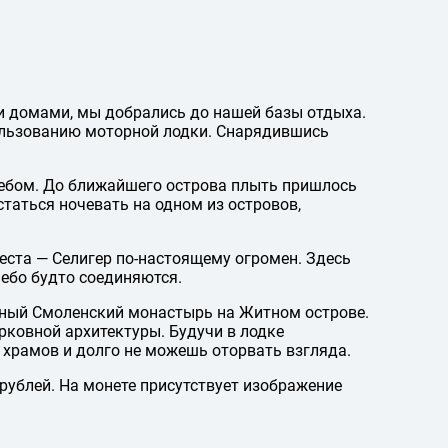
и домами, мы добрались до нашей базы отдыха.
ользованию моторной лодки. Снарядившись
небом. До ближайшего острова плыть пришлось
таться ночевать на одном из островов,
места — Селигер по-настоящему огромен. Здесь
небо будто соединяются.
ный Смоленский монастырь на Житном острове.
ковной архитектуры. Будучи в лодке
 храмов и долго не можешь оторвать взгляда.
рублей. На монете присутствует изображение