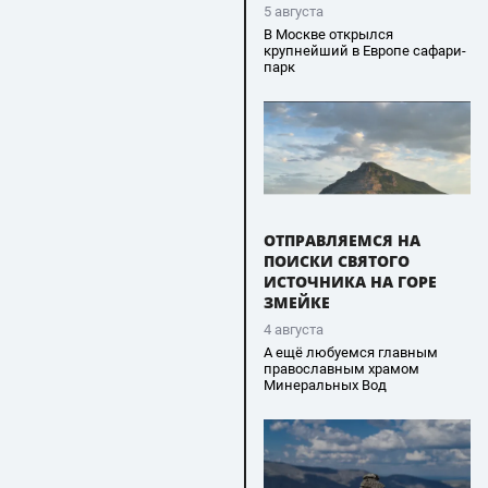
5 августа
В Москве открылся
крупнейший в Европе сафари-
парк
ОТПРАВЛЯЕМСЯ НА
ПОИСКИ СВЯТОГО
ИСТОЧНИКА НА ГОРЕ
ЗМЕЙКЕ
4 августа
А ещё любуемся главным
православным храмом
Минеральных Вод