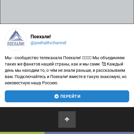
Поехали!
@poehalitvchannel
Мы - сообщество телеканала Поехали! 🙋‍♂️🙋‍♀️ Мы объединяем
таких же фанатов нашей страны, как и мы сами. 🥰 Каждый
день мы находим то, о чём не знали раньше, и рассказываем
вам. Подключайтесь и Поехали! вместе в такую знакомую, но
неизвестную нашу Россию.
ПЕРЕЙТИ