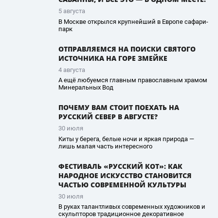
5 августа
В Москве открылся крупнейший в Европе сафари-
парк
ОТПРАВЛЯЕМСЯ НА ПОИСКИ СВЯТОГО
ИСТОЧНИКА НА ГОРЕ ЗМЕЙКЕ
4 августа
А ещё любуемся главным православным храмом
Минеральных Вод
ПОЧЕМУ ВАМ СТОИТ ПОЕХАТЬ НА
РУССКИЙ СЕВЕР В АВГУСТЕ?
30 июля
Киты у берега, белые ночи и яркая природа —
лишь малая часть интересного
ФЕСТИВАЛЬ «РУССКИЙ КОТ»: КАК
НАРОДНОЕ ИСКУССТВО СТАНОВИТСЯ
ЧАСТЬЮ СОВРЕМЕННОЙ КУЛЬТУРЫ
30 июля
В руках талантливых современных художников и
скульпторов традиционное декоративное