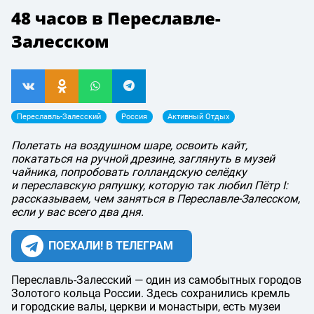
48 часов в Переславле-
Залесском
Переславль-Залесский
Россия
Активный Отдых
Полетать на воздушном шаре, освоить кайт,
покататься на ручной дрезине, заглянуть в музей
чайника, попробовать голландскую селёдку
и переславскую ряпушку, которую так любил Пётр I:
рассказываем, чем заняться в Переславле-Залесском,
если у вас всего два дня.
ПОЕХАЛИ! В ТЕЛЕГРАМ
Переславль-Залесский — один из самобытных городов
Золотого кольца России. Здесь сохранились кремль
и городские валы, церкви и монастыри, есть музеи