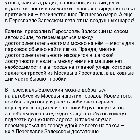
утюга, чайника, радио, паровозов, истории денег
и даже хитрости и смекалки. Главная природная точка
притяжения — величественное Плещеево озеро. А ещё
в Переславле-Залесском летают на воздушных шарах!
Если вы приехали в Переславль-Залесский на своём
автомобиле, то перемещаться между
достопримечательностями можно на нём — места для
парковок обычно найти легко. Правда, многие
достопримечательности находятся в шаговой
доступности и ездить между ними на машине нет
необходимости, а в городе на главной улице, которая
является трассой из Москвы в Ярославль, в выходные
дни часто бывают пробки.
В Переславль-Залесский можно добраться
на автобусе из Москвы и других городов. Кроме того,
всё большую популярность набирают сервисы
каршеринга: водители-частники берут попутчиков
за небольшую плату, ездят чаще автобусов и могут
подвезти до нужного адреса. В таком случае
перемещаться по городу удобнее всего на такси —
их в Переславле-Залесском достаточно.