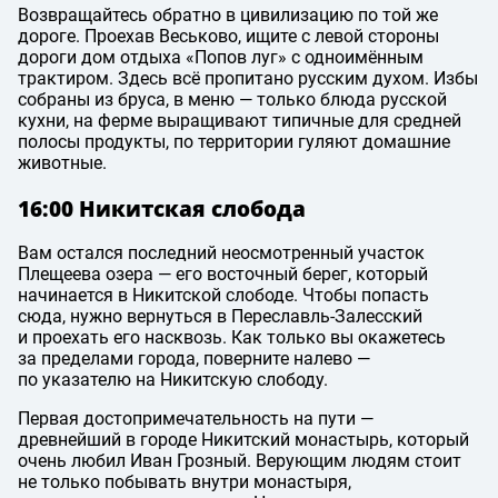
Возвращайтесь обратно в цивилизацию по той же
дороге. Проехав Веськово, ищите с левой стороны
дороги дом отдыха «Попов луг» с одноимённым
трактиром. Здесь всё пропитано русским духом. Избы
собраны из бруса, в меню — только блюда русской
кухни, на ферме выращивают типичные для средней
полосы продукты, по территории гуляют домашние
животные.
16:00 Никитская слобода
Вам остался последний неосмотренный участок
Плещеева озера — его восточный берег, который
начинается в Никитской слободе. Чтобы попасть
сюда, нужно вернуться в Переславль-Залесский
и проехать его насквозь. Как только вы окажетесь
за пределами города, поверните налево —
по указателю на Никитскую слободу.
Первая достопримечательность на пути —
древнейший в городе Никитский монастырь, который
очень любил Иван Грозный. Верующим людям стоит
не только побывать внутри монастыря,