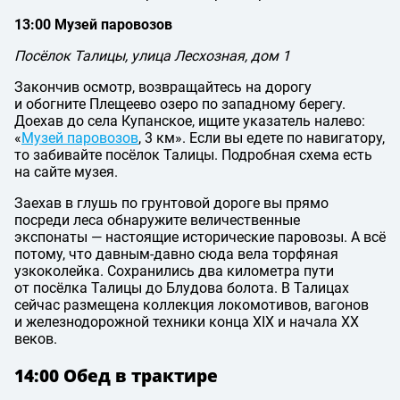
13:00 Музей паровозов
Посёлок Талицы, улица Лесхозная, дом 1
Закончив осмотр, возвращайтесь на дорогу
и обогните Плещеево озеро по западному берегу.
Доехав до села Купанское, ищите указатель налево:
«
Музей паровозов
, 3 км». Если вы едете по навигатору,
то забивайте посёлок Талицы. Подробная схема есть
на сайте музея.
Заехав в глушь по грунтовой дороге вы прямо
посреди леса обнаружите величественные
экспонаты — настоящие исторические паровозы. А всё
потому, что давным-давно сюда вела торфяная
узкоколейка. Сохранились два километра пути
от посёлка Талицы до Блудова болота. В Талицах
сейчас размещена коллекция локомотивов, вагонов
и железнодорожной техники конца XIX и начала XX
веков.
14:00 Обед в трактире