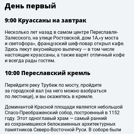
День первый
9:00 Круассаны на завтрак
Несколько лет назад в самом центре Переславля-
Залесского, на улице Ростовской, дом 1А,
«у моста
и светофора», французский шеф-повар открыл кафе.
Здесь пекут вкуснейшую выпечку — в том числе
настоящие круассаны, а также варят отличный кофе
и всегда рады гостям.
10:00 Переславский кремль
Перейдите реку Трубеж по мосту, пройдите
за городской вал (на него можно взобраться
по лестнице), и вы окажетесь в кремле.
Доминантой Красной площади является небольшой
Спасо-Преображенский собор, построенный в 1152
году. Этот одноглавый храм — самый ранний
из сохранившихся белокаменных архитектурных
памятников Северо-Восточной Руси. В соборе были