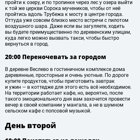
пройти к озеру, и по тропинке через лес у озера выйти
к той же церкви Сорока мучеников, чтобы от неё
пройтись вдоль Трубежа к мосту в центре города.
Оттуда уже совсем близко место встречи с пилотом
воздушного шара. Даже если вы загуляете, ходить
вы будете преимущественно по деревенским улицам,
куда легко можно вызвать такси, чтобы быстро
вернуться в город.
20:00 Переночевать за городом
В деревне Веслево в гостиничном комплексе дома
деревянные, просторные и очень уютные. По дороге
купите продуктов, чтобы приготовить завтрак
и ужин — в коттедже для этого есть всё необходимое.
На территории работает кафе, но, вероятно, после
такого эмоционального дня вам захочется провести
вечер в своей компании у мангала, а не в шумном
сельском кафе с попсовой музыкой.
День второй