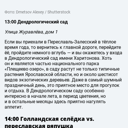
Фото: Dmetsov Alexey / Shutterstock
13:00 Дендрологический сад
Улица Журавлёва, дом 1
Если вы приехали в Переславль-Залесский в тёплое
время года, то вернитесь к главной дороге, перейдите
ёё, пройдите немного вглубь — и вы окажетесь у входа
в Дендрологический сад имени Харитонова. Хоть
он и является частью национального парка
«Плещеево озеро», в саду растут не только типичные
растения Ярославской области, но и около шестисот
видов экзотических деревьев. Даже в самый шумный
праздничный день, это приятное место для прогулок
и отдыха. В Дендрологическом саду особенно
интересно в начале лета, в период цветения, но
и в остальные месяцы здесь приятно нагулять
аппетит.
14:00 Голландская селёдка vs.
переславская ряпушка