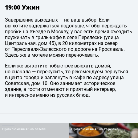
19:00 Ужин
Завершение выходных — на ваш выбор. Если
вы хотите задержаться подольше, чтобы переждать
пробки на въезде в Москву, у вас есть время съездить
поужинать в гриль-кафе в селе Перелески (улица
Центральная, дом 45), в 20 километрах на север
от Переславля-Залесского по дороге на Ярославль.
Здесь же в мотеле можно переночевать.
Если же вы хотите побыстрее выехать домой,
но сначала — перекусить, то рекомендуем вернуться
в центр города и заглянуть в кафе по адресу улица
Советская, дом 10. Оно занимает историческое
здание, а гости отмечают и приятный интерьер,
и интересное меню из русских блюд.
Приключения
: на земле
Приключения
: на тарелке