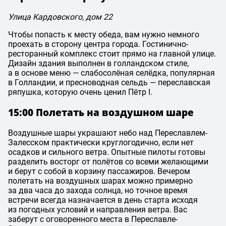
Улица Кардовского, дом 22
Чтобы попасть к месту обеда, вам нужно немного
проехать в сторону центра города. Гостинично-
ресторанный комплекс стоит прямо на главной улице.
Дизайн здания выполнен в голландском стиле,
а в основе меню — слабосолёная селёдка, популярная
в Голландии, и пресноводная сельдь — переславская
ряпушка, которую очень ценил Пётр I.
15:00 Полетать на воздушном шаре
Воздушные шары украшают небо над Переславлем-
Залесском практически круглогодично, если нет
осадков и сильного ветра. Опытные пилоты готовы
разделить восторг от полётов со всеми желающими
и берут с собой в корзину пассажиров. Вечером
полетать на воздушных шарах можно примерно
за два часа до захода солнца, но точное время
встречи всегда назначается в день старта исходя
из погодных условий и направления ветра. Вас
заберут с оговоренного места в Переславле-