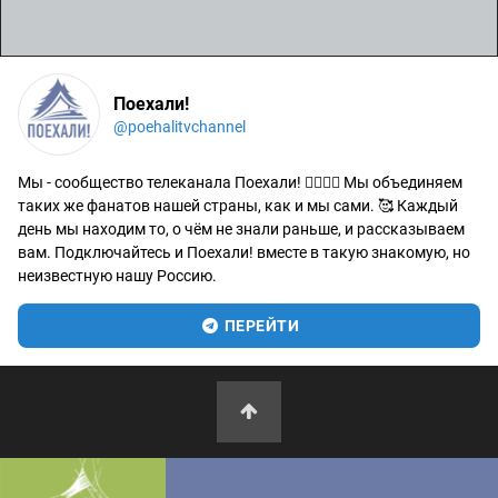
Поехали!
@poehalitvchannel
Мы - сообщество телеканала Поехали! 🙋‍♂️🙋‍♀️ Мы объединяем
таких же фанатов нашей страны, как и мы сами. 🥰 Каждый
день мы находим то, о чём не знали раньше, и рассказываем
вам. Подключайтесь и Поехали! вместе в такую знакомую, но
неизвестную нашу Россию.
ПЕРЕЙТИ