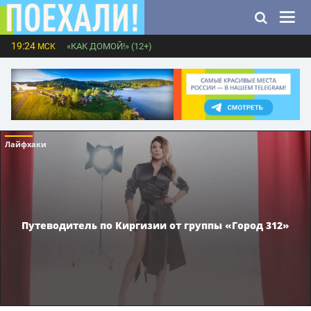
19:24
«КАК ДОМОЙ!» (12+)
МСК
Лайфхаки
Путеводитель по Киргизии от группы «Город 312»