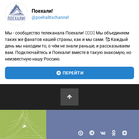
Поехали!
@poehalitvchannel
Мы - сообщество телеканала Поехали! 🙋‍♂️🙋‍♀️ Мы объединяем
таких же фанатов нашей страны, как и мы сами. 🥰 Каждый
день мы находим то, о чём не знали раньше, и рассказываем
вам. Подключайтесь и Поехали! вместе в такую знакомую, но
неизвестную нашу Россию.
ПЕРЕЙТИ