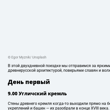
© Egor Myznik/ Unsplash
В этой двухдневной поездке мы отправимся за ярким
древнерусской архитектурой, поверьями славян и вол
День первый
9.00 Угличский кремль
Стены древнего кремля когда-то выходили прямо на бе
укреплений и башен — их разобрали в конце XVIII века