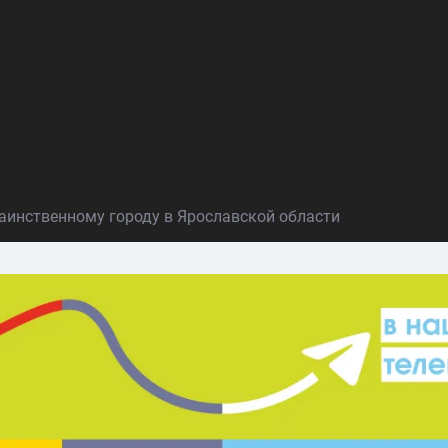
 таинственному городу в Ярославской области