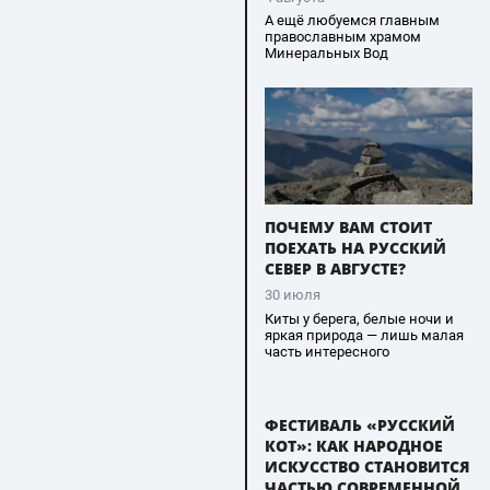
А ещё любуемся главным
православным храмом
Минеральных Вод
ПОЧЕМУ ВАМ СТОИТ
ПОЕХАТЬ НА РУССКИЙ
СЕВЕР В АВГУСТЕ?
30 июля
Киты у берега, белые ночи и
яркая природа — лишь малая
часть интересного
ФЕСТИВАЛЬ «РУССКИЙ
КОТ»: КАК НАРОДНОЕ
ИСКУССТВО СТАНОВИТСЯ
ЧАСТЬЮ СОВРЕМЕННОЙ