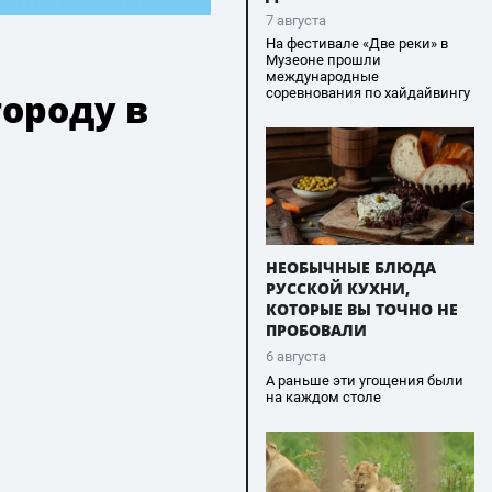
7 августа
На фестивале «Две реки» в
Музеоне прошли
международные
соревнования по хайдайвингу
городу в
НЕОБЫЧНЫЕ БЛЮДА
РУССКОЙ КУХНИ,
КОТОРЫЕ ВЫ ТОЧНО НЕ
ПРОБОВАЛИ
6 августа
А раньше эти угощения были
на каждом столе