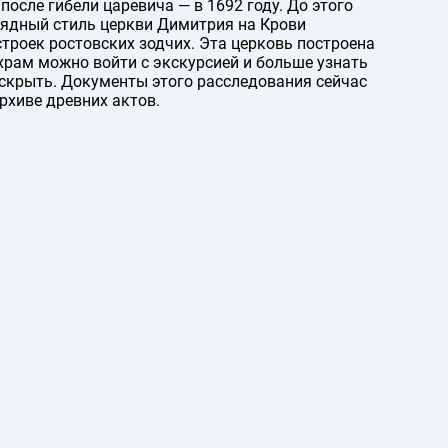
после гибели царевича — в 1692 году. До этого
рядный стиль церкви Димитрия на Крови
троек ростовских зодчих. Эта церковь построена
В храм можно войти с экскурсией и больше узнать
раскрыть. Документы этого расследования сейчас
рхиве древних актов.