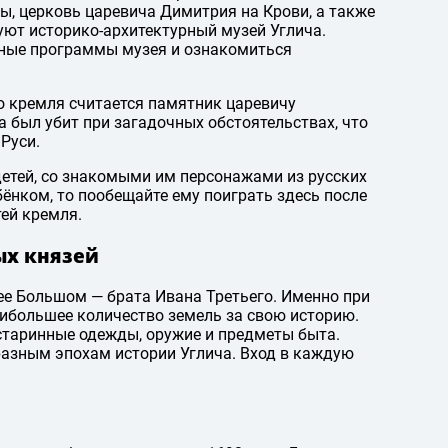
ы, церковь царевича Димитрия на Крови, а также
ют историко-архитектурный музей Углича.
ные программы музея и ознакомиться
о кремля считается памятник царевичу
 был убит при загадочных обстоятельствах, что
Руси.
етей, со знакомыми им персонажами из русских
ебёнком, то пообещайте ему поиграть здесь после
ей кремля.
ых князей
ее Большом — брата Ивана Третьего. Именно при
ибольшее количество земель за свою историю.
старинные одежды, оружие и предметы быта.
разным эпохам истории Углича. Вход в каждую