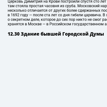
Церковь Димитрия на Крови построили спустя сто лет 
там стояла простая часовня из сруба. Московский на
несколько отличается от других более сдержанных пос
в 1692 году — после ста лет со дня гибели царевича. 
о секретном деле, которое до сих пор никто не смог 
хранятся в Москве — в Российском государственном а
12.30 Здание бывшей Городской Думы