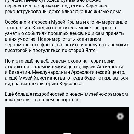
путешественнику! Здесь буквально можно
перенестись во времени: под стиль Херсонеса
реконструированы даже близлежащие жилые дома.
Особенно интересен Музей Крыма и его иммерсивные
технологии. Каждый посетитель может не просто
узнать о событиях прошлых веков, но и сам принять
в них участие. Например, стать капитаном
черноморского флота, встретить и послушать великих
писателей и прогуляться по старой Ялте!
Но и это ещё не всё: совсем скоро на территории
откроются Паломнический центр, музей Античности
и Византии, Международный Археологический центр,
а ещё Музей Христианства, откуда будет открываться
вид на всю территорию Херсонеса.
Ещё больше подробностей о новом музейно-храмовом
комплексе — в нашем репортаже!