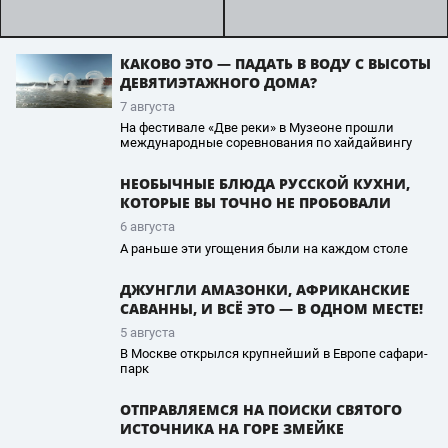
КАКОВО ЭТО — ПАДАТЬ В ВОДУ С ВЫСОТЫ
ДЕВЯТИЭТАЖНОГО ДОМА?
7 августа
На фестивале «Две реки» в Музеоне прошли
международные соревнования по хайдайвингу
НЕОБЫЧНЫЕ БЛЮДА РУССКОЙ КУХНИ,
КОТОРЫЕ ВЫ ТОЧНО НЕ ПРОБОВАЛИ
6 августа
А раньше эти угощения были на каждом столе
ДЖУНГЛИ АМАЗОНКИ, АФРИКАНСКИЕ
САВАННЫ, И ВСЁ ЭТО — В ОДНОМ МЕСТЕ!
5 августа
В Москве открылся крупнейший в Европе сафари-
парк
ОТПРАВЛЯЕМСЯ НА ПОИСКИ СВЯТОГО
ИСТОЧНИКА НА ГОРЕ ЗМЕЙКЕ