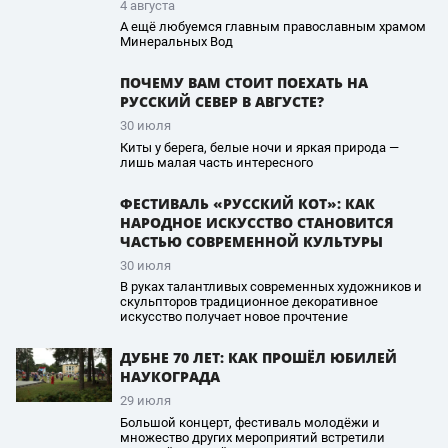
4 августа
А ещё любуемся главным православным храмом
Минеральных Вод
ПОЧЕМУ ВАМ СТОИТ ПОЕХАТЬ НА
РУССКИЙ СЕВЕР В АВГУСТЕ?
30 июля
Киты у берега, белые ночи и яркая природа —
лишь малая часть интересного
ФЕСТИВАЛЬ «РУССКИЙ КОТ»: КАК
НАРОДНОЕ ИСКУССТВО СТАНОВИТСЯ
ЧАСТЬЮ СОВРЕМЕННОЙ КУЛЬТУРЫ
30 июля
В руках талантливых современных художников и
скульпторов традиционное декоративное
искусство получает новое прочтение
ДУБНЕ 70 ЛЕТ: КАК ПРОШЁЛ ЮБИЛЕЙ
НАУКОГРАДА
29 июля
Большой концерт, фестиваль молодёжи и
множество других мероприятий встретили