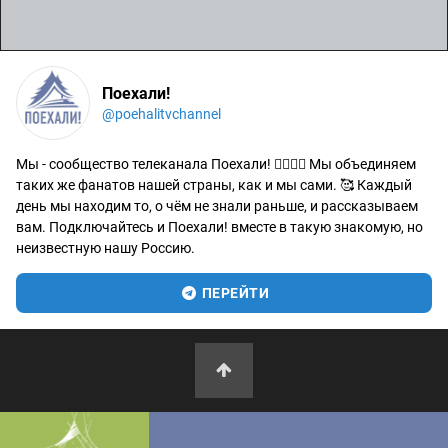
Поехали!
@poehalitvchannel
Мы - сообщество телеканала Поехали! 🙋‍♂️🙋‍♀️ Мы объединяем
таких же фанатов нашей страны, как и мы сами. 🥰 Каждый
день мы находим то, о чём не знали раньше, и рассказываем
вам. Подключайтесь и Поехали! вместе в такую знакомую, но
неизвестную нашу Россию.
ПЕРЕЙТИ