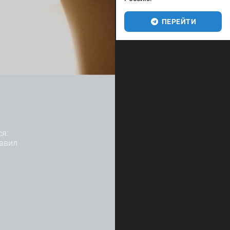
ПЕРЕЙТИ
ся:
равил