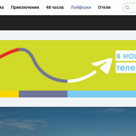
ма
Приключения
48 часов
Лайфхаки
Отели