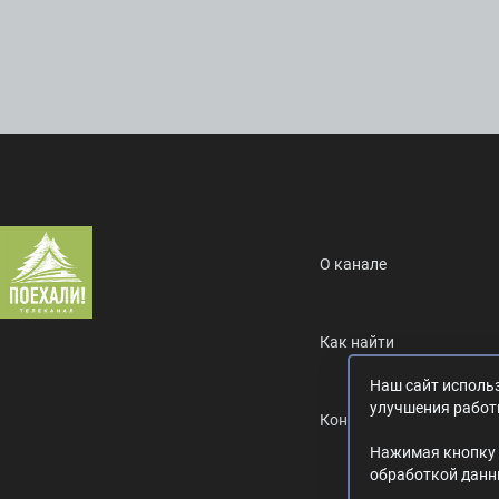
О канале
Как найти
Наш сайт использ
улучшения работ
Контакты
Нажимая кнопку 
обработкой данны