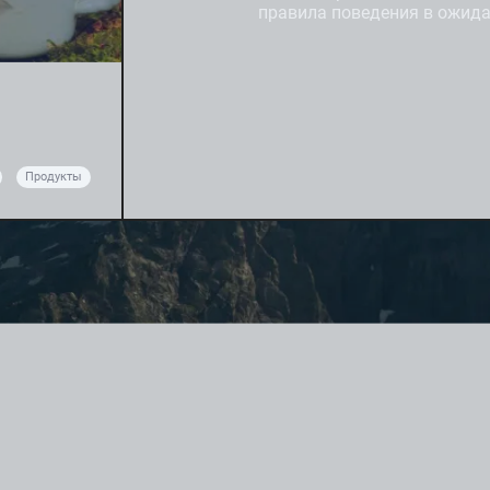
правила поведения в ожида
Продукты