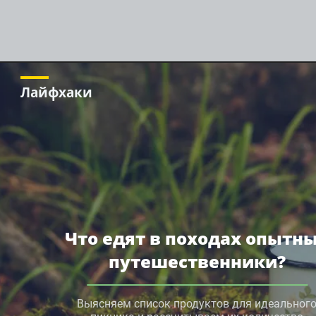
Лайфхаки
Что едят в походах опытн
путешественники?
Выясняем список продуктов для идеальног