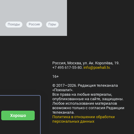
Походы
Россия
Горы
Россия, Москва, ул. Ак. Королёва, 19.
+7 495 617-55-80
.
info@poehali.tv
.
16+
© 2017—2026. Редакция телеканала
«Поехали!».
Все права на любые материалы,
опубликованные на сайте, защищены.
Любое использование материалов
возможно только с согласия Редакции
телеканала.
Хорошо
Политика в отношении обработки
персональных данных