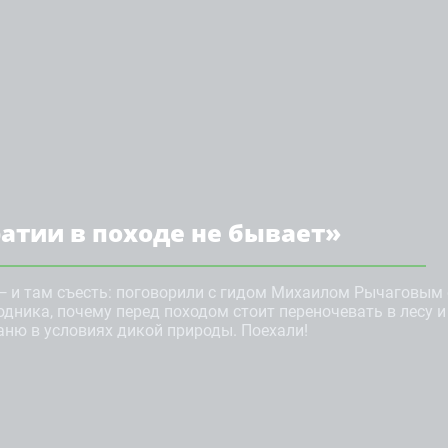
атии в походе не бывает»
— и там съесть: поговорили с гидом Михаилом Рычаговым 
одника, почему перед походом стоит переночевать в лесу и
аню в условиях дикой природы. Поехали!