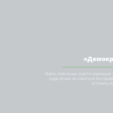
«Демокр
Взять побольше, унести подальше 
куда лучше не соваться без пров
устроить б