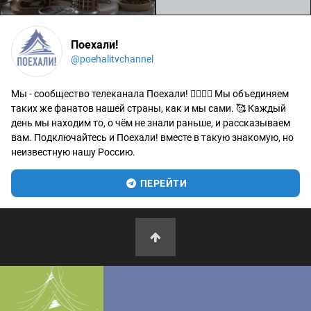
Поехали!
@poehalitvchannel
Мы - сообщество телеканала Поехали! 🙋‍♂️🙋‍♀️ Мы объединяем
таких же фанатов нашей страны, как и мы сами. 🥰 Каждый
день мы находим то, о чём не знали раньше, и рассказываем
вам. Подключайтесь и Поехали! вместе в такую знакомую, но
неизвестную нашу Россию.
ПЕРЕЙТИ