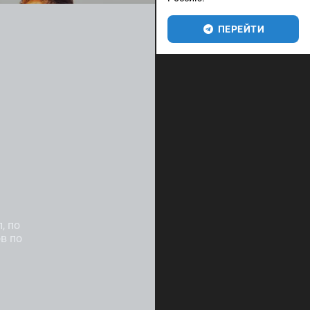
ПЕРЕЙТИ
, по
в по