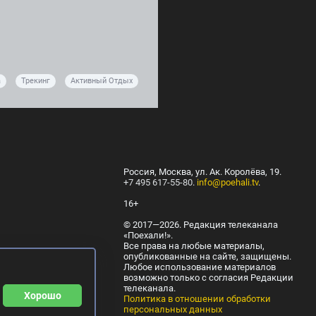
а
Трекинг
Активный Отдых
Россия, Москва, ул. Ак. Королёва, 19.
+7 495 617-55-80
.
info@poehali.tv
.
16+
© 2017—2026. Редакция телеканала
«Поехали!».
Все права на любые материалы,
опубликованные на сайте, защищены.
Любое использование материалов
возможно только с согласия Редакции
телеканала.
Хорошо
Политика в отношении обработки
персональных данных