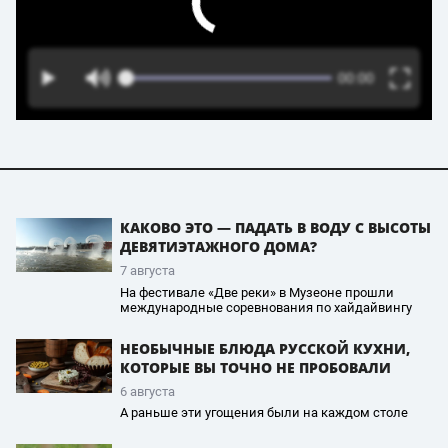
КАКОВО ЭТО — ПАДАТЬ В ВОДУ С ВЫСОТЫ
ДЕВЯТИЭТАЖНОГО ДОМА?
7 августа
На фестивале «Две реки» в Музеоне прошли
международные соревнования по хайдайвингу
НЕОБЫЧНЫЕ БЛЮДА РУССКОЙ КУХНИ,
КОТОРЫЕ ВЫ ТОЧНО НЕ ПРОБОВАЛИ
6 августа
А раньше эти угощения были на каждом столе