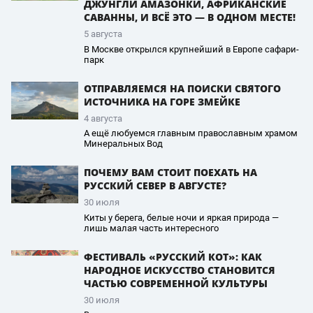
ДЖУНГЛИ АМАЗОНКИ, АФРИКАНСКИЕ
САВАННЫ, И ВСЁ ЭТО — В ОДНОМ МЕСТЕ!
5 августа
В Москве открылся крупнейший в Европе сафари-
парк
ОТПРАВЛЯЕМСЯ НА ПОИСКИ СВЯТОГО
ИСТОЧНИКА НА ГОРЕ ЗМЕЙКЕ
4 августа
А ещё любуемся главным православным храмом
Минеральных Вод
ПОЧЕМУ ВАМ СТОИТ ПОЕХАТЬ НА
РУССКИЙ СЕВЕР В АВГУСТЕ?
30 июля
Киты у берега, белые ночи и яркая природа —
лишь малая часть интересного
ФЕСТИВАЛЬ «РУССКИЙ КОТ»: КАК
НАРОДНОЕ ИСКУССТВО СТАНОВИТСЯ
ЧАСТЬЮ СОВРЕМЕННОЙ КУЛЬТУРЫ
30 июля