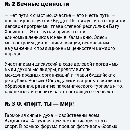
№ 2 Вечные ценности
— Нет пути к счастью, счастье — это и есть путь, —
процитировал учение Будды Шакьямунти на открытии
деловой программы глава степной республики Бату
Хасиков. — Этот путь и привел сотни
единомышленников к нам в Калмыкию. Здесь
мы построим диалог цивилизаций, основанный
на уважении к традиционным ценностям каждого
народа.
Участниками дискуссий в ходе деловой программы
были духовные лидеры, представители
международных организаций и главы буддийских
республик России. Обсуждались вопросы локального
образования, развитие паломнического туризма и то,
как ценности воспитывают настоящего человека.
№ 3 О, спорт, ты — мир!
Гармония силы и духа — свойственны всем
буддистам. А лучшая демонстрация для этого —
спорт. В рамках форума прошел фестиваль боевых