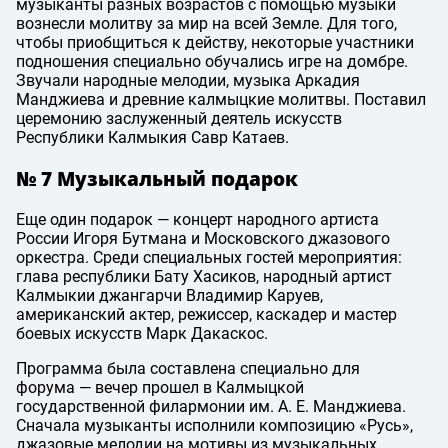
музыканты разных возрастов с помощью музыки
вознесли молитву за мир на всей Земле. Для того,
чтобы приобщиться к действу, некоторые участники
подношения специально обучались игре на домбре.
Звучали народные мелодии, музыка Аркадия
Манджиева и древние калмыцкие молитвы. Поставил
церемонию заслуженный деятель искусств
Республики Калмыкия Савр Катаев.
№ 7 Музыкальный подарок
Еще один подарок — концерт народного артиста
России Игоря Бутмана и Московского джазового
оркестра. Среди специальных гостей мероприятия:
глава республики Бату Хасиков, народный артист
Калмыкии джангарчи Владимир Каруев,
американский актер, режиссер, каскадер и мастер
боевых искусств Марк Дакаскос.
Программа была составлена специально для
форума — вечер прошел в Калмыцкой
государственной филармонии им.
А. Е. Манджиева
.
Сначала музыканты исполнили композицию «Русь»,
джазовые мелодии на мотивы из музыкальных