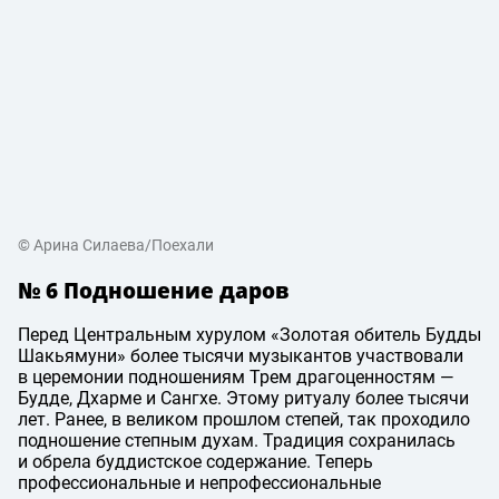
© Арина Силаева/Поехали
№ 6 Подношение даров
Перед Центральным хурулом «Золотая обитель Будды
Шакьямуни» более тысячи музыкантов участвовали
в церемонии подношениям Трем драгоценностям —
Будде, Дхарме и Сангхе. Этому ритуалу более тысячи
лет. Ранее, в великом прошлом степей, так проходило
подношение степным духам. Традиция сохранилась
и обрела буддистское содержание. Теперь
профессиональные и непрофессиональные