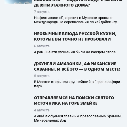
ДЕВЯТИЭТАЖНОГО ДОМА?
7 августа
На фестивале «Две реки» в Музеоне прошли
международные соревнования по хайдайвингу
НЕОБЫЧНЫЕ БЛЮДА РУССКОЙ КУХНИ,
КОТОРЫЕ ВЫ ТОЧНО НЕ ПРОБОВАЛИ
6 августа
А раньше эти угощения были на каждом столе
ДЖУНГЛИ АМАЗОНКИ, АФРИКАНСКИЕ
САВАННЫ, И ВСЁ ЭТО — В ОДНОМ МЕСТЕ!
5 августа
В Москве открылся крупнейший в Европе сафари-
парк
ОТПРАВЛЯЕМСЯ НА ПОИСКИ СВЯТОГО
ИСТОЧНИКА НА ГОРЕ ЗМЕЙКЕ
4 августа
А ещё любуемся главным православным храмом
Минеральных Вод