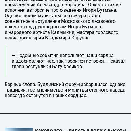
произведений Александра Бородина. Оркестр также
исполнил авторские проихведения Игоря Бутмана.
Однако пиком музыкального вечера стало
совместное выступление Московского джазового
оркестра под руководством Игоря Бутмана
и народного артиста Калмыкии, мастера горлового
пения, джангарчи Владимира Каруева.
— Подобные события наполняют наши сердца
и вдохновляют нас, так творится история, — сказал
глава республики Бату Хасиков.
Верные слова. Буддийский форум завершился, однако
традиции, гостеприимство и молитвы степного народа
навсегда останутся в наших сердцах.
КАКОВО ЭТО — ПАДАТЬ В ВОДУ С ВЫСОТЫ