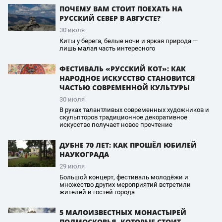
ПОЧЕМУ ВАМ СТОИТ ПОЕХАТЬ НА
РУССКИЙ СЕВЕР В АВГУСТЕ?
30 июля
Киты у берега, белые ночи и яркая природа —
лишь малая часть интересного
ФЕСТИВАЛЬ «РУССКИЙ КОТ»: КАК
НАРОДНОЕ ИСКУССТВО СТАНОВИТСЯ
ЧАСТЬЮ СОВРЕМЕННОЙ КУЛЬТУРЫ
30 июля
В руках талантливых современных художников и
скульпторов традиционное декоративное
искусство получает новое прочтение
ДУБНЕ 70 ЛЕТ: КАК ПРОШЁЛ ЮБИЛЕЙ
НАУКОГРАДА
29 июля
Большой концерт, фестиваль молодёжи и
множество других мероприятий встретили
жителей и гостей города
5 МАЛОИЗВЕСТНЫХ МОНАСТЫРЕЙ
ПОДМОСКОВЬЯ, КОТОРЫЕ СТОИТ