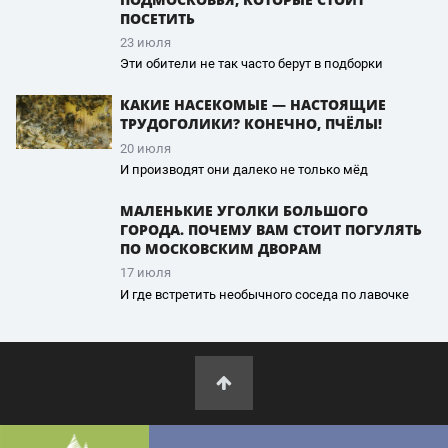
ПОСЕТИТЬ
23 июля
Эти обители не так часто берут в подборки
КАКИЕ НАСЕКОМЫЕ — НАСТОЯЩИЕ
ТРУДОГОЛИКИ? КОНЕЧНО, ПЧЁЛЫ!
20 июля
И производят они далеко не только мёд
МАЛЕНЬКИЕ УГОЛКИ БОЛЬШОГО
ГОРОДА. ПОЧЕМУ ВАМ СТОИТ ПОГУЛЯТЬ
ПО МОСКОВСКИМ ДВОРАМ
17 июля
И где встретить необычного соседа по лавочке