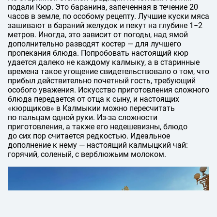
подали Кюр. Это баранина, запеченная в течение 20
часов в земле, по особому рецепту. Лучшие куски мяса
зашивают в бараний желудок и пекут на глубине 1−2
метров. Иногда, это зависит от погоды, над ямой
дополнительно разводят костер — для лучшего
пропекания блюда. Попробовать настоящий кюр
удается далеко не каждому калмыку, а в старинные
времена такое угощение свидетельствовало о том, что
прибыл действительно почетный гость, требующий
особого уважения. Искусство приготовления сложного
блюда передается от отца к сыну, и настоящих
«кюрщиков» в Калмыкии можно пересчитать
по пальцам одной руки. Из-за сложности
приготовления, а также его недешевизны, блюдо
до сих пор считается редкостью. Идеальное
дополнение к нему — настоящий калмыцкий чай:
горячий, соленый, с верблюжьим молоком.