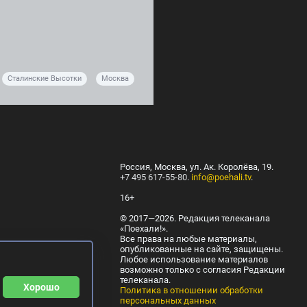
Сталинские Высотки
Москва
Россия, Москва, ул. Ак. Королёва, 19.
+7 495 617-55-80
.
info@poehali.tv
.
16+
© 2017—2026. Редакция телеканала
«Поехали!».
Все права на любые материалы,
опубликованные на сайте, защищены.
Любое использование материалов
возможно только с согласия Редакции
телеканала.
Хорошо
Политика в отношении обработки
персональных данных