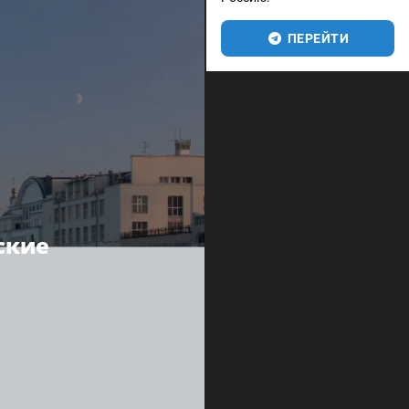
ПЕРЕЙТИ
ские