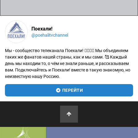
Поехали!
@poehalitvchannel
Мы - сообщество телеканала Поехали! 🙋‍♂️🙋‍♀️ Мы объединяем
таких же фанатов нашей страны, как и мы сами. 🥰 Каждый
день мы находим то, о чём не знали раньше, и рассказываем
вам. Подключайтесь и Поехали! вместе в такую знакомую, но
неизвестную нашу Россию.
ПЕРЕЙТИ