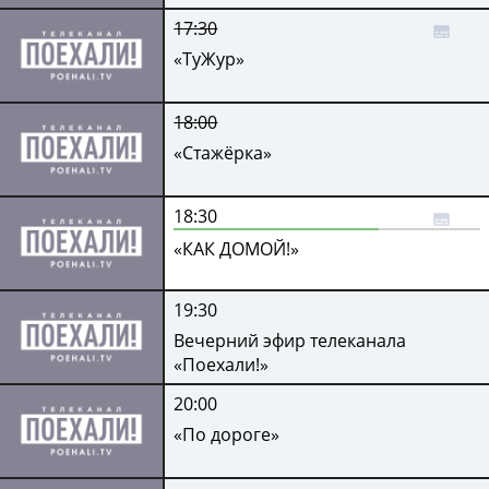
17:30
«ТуЖур»
18:00
«Стажёрка»
18:30
«КАК ДОМОЙ!»
19:30
Вечерний эфир телеканала
«Поехали!»
20:00
«По дороге»