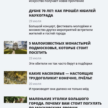
искусство получает новое прочтение
ДУБНЕ 70 ЛЕТ: КАК ПРОШЁЛ ЮБИЛЕЙ
НАУКОГРАДА
29 июля
Большой концерт, фестиваль молодёжи и
множество других мероприятий встретили
жителей и гостей города
5 МАЛОИЗВЕСТНЫХ МОНАСТЫРЕЙ
ПОДМОСКОВЬЯ, КОТОРЫЕ СТОИТ
ПОСЕТИТЬ
23 июля
Эти обители не так часто берут в подборки
КАКИЕ НАСЕКОМЫЕ — НАСТОЯЩИЕ
ТРУДОГОЛИКИ? КОНЕЧНО, ПЧЁЛЫ!
20 июля
И производят они далеко не только мёд
МАЛЕНЬКИЕ УГОЛКИ БОЛЬШОГО
ГОРОДА. ПОЧЕМУ ВАМ СТОИТ ПОГУЛЯТЬ
ПО МОСКОВСКИМ ДВОРАМ