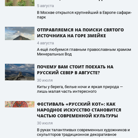
5 августа
В Москве открылся крупнейший в Европе сафари-
парк
ОТПРАВЛЯЕМСЯ НА ПОИСКИ СВЯТОГО
ИСТОЧНИКА НА ГОРЕ ЗМЕЙКЕ
4 августа
А ещё любуемся главным православным храмом
Минеральных Вод
ПОЧЕМУ ВАМ СТОИТ ПОЕХАТЬ НА
РУССКИЙ СЕВЕР В АВГУСТЕ?
30 июля
Киты у берега, белые ночи и яркая природа —
лишь малая часть интересного
ФЕСТИВАЛЬ «РУССКИЙ КОТ»: КАК
НАРОДНОЕ ИСКУССТВО СТАНОВИТСЯ
ЧАСТЬЮ СОВРЕМЕННОЙ КУЛЬТУРЫ
30 июля
В руках талантливых современных художников и
скульпторов традиционное декоративное