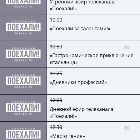
Утренний эфир телеканала
«Поехали!»
10:00
«Поехали за талантами!»
10:50
«Гастрономическое приключение
итальянца»
11:25
«Дневники профессий»
12:00
Дневной эфир телеканала
«Поехали!»
12:30
«Место гения»