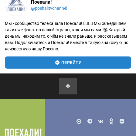
Поехали!
@poehalitvchannel
Мы - сообщество телеканала Поехали! 🙋‍♂️🙋‍♀️ Мы объединяем
таких же фанатов нашей страны, как и мы сами. 🥰 Каждый
день мы находим то, о чём не знали раньше, и рассказываем
вам. Подключайтесь и Поехали! вместе в такую знакомую, но
неизвестную нашу Россию.
ПЕРЕЙТИ