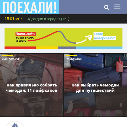
15:01
«Два дня в городе» (12+)
МСК
Лайфхаки
Лайфхаки
Как правильно собрать
Как выбрать чемодан
чемодан: 11 лайфхаков
для путешествий