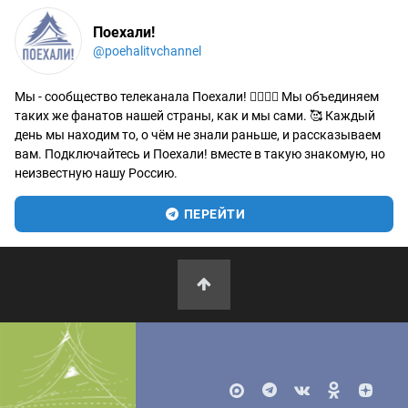
Поехали!
@poehalitvchannel
Мы - сообщество телеканала Поехали! 🙋‍♂️🙋‍♀️ Мы объединяем
таких же фанатов нашей страны, как и мы сами. 🥰 Каждый
день мы находим то, о чём не знали раньше, и рассказываем
вам. Подключайтесь и Поехали! вместе в такую знакомую, но
неизвестную нашу Россию.
ПЕРЕЙТИ