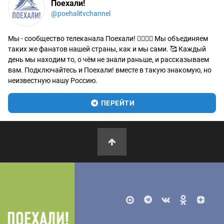
Поехали!
@poehalitvchannel
Мы - сообщество телеканала Поехали! 🙋‍♂️🙋‍♀️ Мы объединяем
таких же фанатов нашей страны, как и мы сами. 🥰 Каждый
день мы находим то, о чём не знали раньше, и рассказываем
вам. Подключайтесь и Поехали! вместе в такую знакомую, но
неизвестную нашу Россию.
ПЕРЕЙТИ