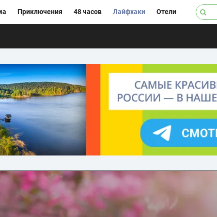
ма
Приключения
48 часов
Лайфхаки
Отели