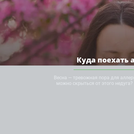
Куда поехать а
Весна — тревожная пора для аллер
можно скрыться от этого недуга? 