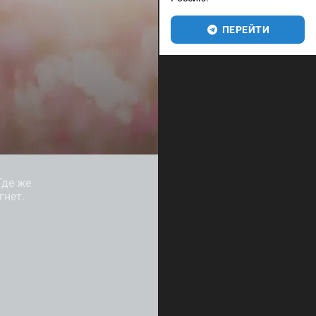
ПЕРЕЙТИ
Где же
гнет.