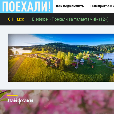
Как подключить
Телепрограм
0:11
В эфире:
«Поехали за талантами!» (12+)
МСК
Лайфхаки