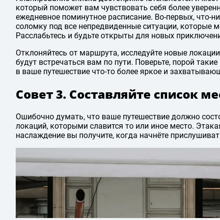
который поможет вам чувствовать себя более уверенн
ежедневное поминутное расписание. Во-первых, что-ниб
соломку под все непредвиденные ситуации, которые мо
Расслабьтесь и будьте открыты для новых приключен
Отклоняйтесь от маршрута, исследуйте новые локации
будут встречаться вам по пути. Поверьте, порой таки
в ваше путешествие что-то более яркое и захватывающ
Совет 3. Составляйте список ме
Ошибочно думать, что ваше путешествие должно сост
локаций, которыми славится то или иное место. Этак
наслаждение вы получите, когда начнёте прислушивать