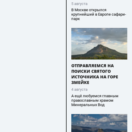
5 августа
В Москве открылся
крупнейший в Европе сафари-
парк
ОТПРАВЛЯЕМСЯ НА
ПОИСКИ СВЯТОГО
ИСТОЧНИКА НА ГОРЕ
ЗМЕЙКЕ
4 августа
А ещё любуемся главным
православным храмом
Минеральных Вод