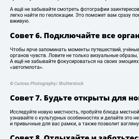
А ещё не забывайте смотреть фотографии заинтересов
легко найти по геолокации. Это поможет вам сразу по
вживую.
Совет 6. Подключайте все орга
Чтобы ярче запоминать моменты путешествий, учёны
органов чувств. Ловите не только визуальные образы,
А ещё не забывайте фокусироваться на своих эмоциях 
«автопилота».
© Curioso.Photography/ Shutterstock
Совет 7. Будьте открыты для н
Исследуйте новую местность, пробуйте блюда местной
узнавайте о культурных особенностях и делайте это 
и привычные для вас рамки, а также позволит взгляну
Совет 8. Отдыхайте и заботьтес