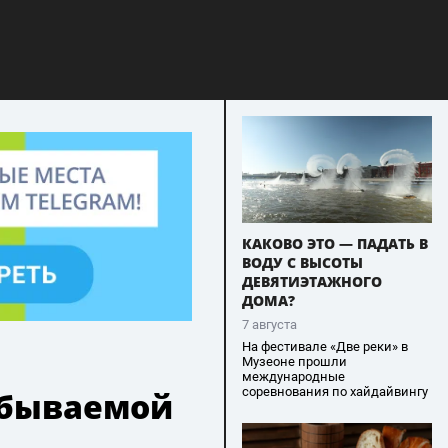
КАКОВО ЭТО — ПАДАТЬ В
ВОДУ С ВЫСОТЫ
ДЕВЯТИЭТАЖНОГО
ДОМА?
7 августа
На фестивале «Две реки» в
Музеоне прошли
международные
соревнования по хайдайвингу
абываемой