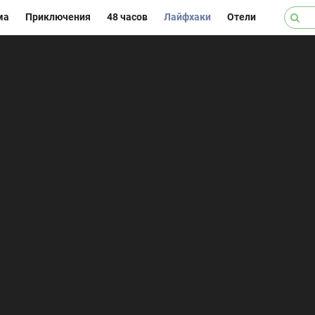
ма
Приключения
48 часов
Лайфхаки
Отели