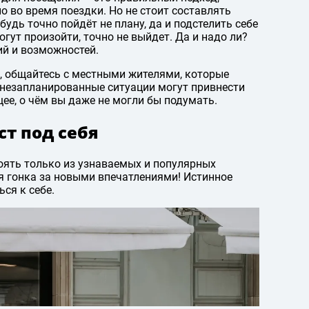
о во время поездки. Но не стоит составлять
удь точно пойдёт не плану, да и подстелить себе
гут произойти, точно не выйдет. Да и надо ли?
ий и возможностей.
, общайтесь с местными жителями, которые
е незапланированные ситуации могут привнести
ее, о чём вы даже не могли бы подумать.
ст под себя
оять только из узнаваемых и популярных
ая гонка за новыми впечатлениями! Истинное
ся к себе.