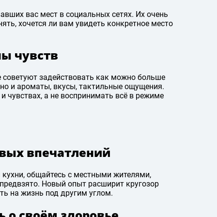
авших вас мест в социальных сетях. Их очень
нять, хочется ли вам увидеть конкретное место
ны чувств
е советуют задействовать как можно больше
 но и ароматы, вкусы, тактильные ощущения.
и чувствах, а не воспринимать всё в режиме
овых впечатлений
 кухни, общайтесь с местными жителями,
непредвзято. Новый опыт расширит кругозор
ть на жизнь под другим углом.
ь о своём здоровье