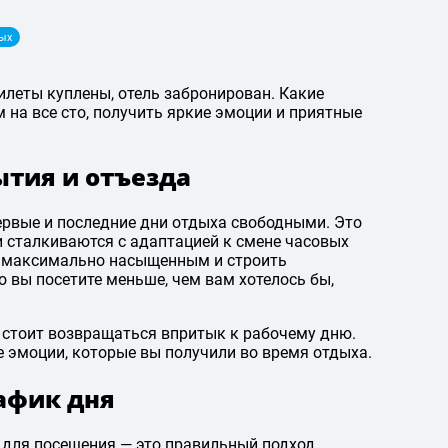
ых
илеты куплены, отель забронирован. Какие
на все сто, получить яркие эмоции и приятные
ытия и отъезда
первые и последние дни отдыха свободными. Это
и сталкиваются с адаптацией к смене часовых
ь максимально насыщенным и строить
о вы посетите меньше, чем вам хотелось бы,
е стоит возвращаться впритык к рабочему дню.
 эмоции, которые вы получили во время отдыха.
рафик дня
 для посещения — это правильный подход,