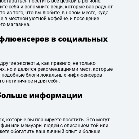
остараться посетить все церкви в регионе.
йте себя и вспомните вещи, которые вас радуют
о из того, что вы любите, в новом месте, куда
фе в местной уютной кофейне, и посещение
го магазина.
нфлюенсеров в социальных
 другие эксперты, как правило, не только
ях, но и делятся рекомендациями мест, которые
те подобные блоги локальных инфлюенсеров
то нетипичное и для себя.
 больше информации
х, которые вы планируете посетить. Это могут
афии или мемуары людей с описанием той или
жете обогатить ваш личный опыт и больше