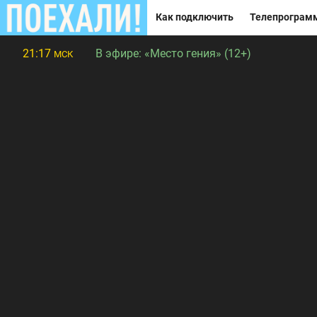
Как подключить
Телепрограм
21:17
В эфире:
«Место гения» (12+)
МСК