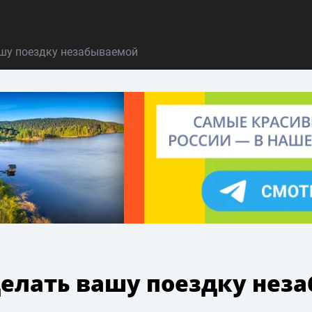
ашу поездку незабываемой
делать вашу поездку нез