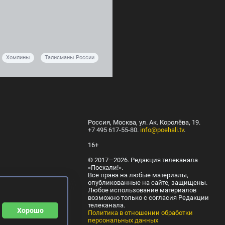
Хомлины
Талисманы России
Россия, Москва, ул. Ак. Королёва, 19.
+7 495 617-55-80
.
info@poehali.tv
.
16+
© 2017—2026. Редакция телеканала
«Поехали!».
Все права на любые материалы,
опубликованные на сайте, защищены.
Любое использование материалов
возможно только с согласия Редакции
телеканала.
Хорошо
Политика в отношении обработки
персональных данных