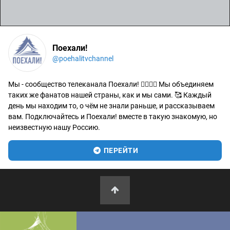
Поехали!
@poehalitvchannel
Мы - сообщество телеканала Поехали! 🙋‍♂️🙋‍♀️ Мы объединяем
таких же фанатов нашей страны, как и мы сами. 🥰 Каждый
день мы находим то, о чём не знали раньше, и рассказываем
вам. Подключайтесь и Поехали! вместе в такую знакомую, но
неизвестную нашу Россию.
ПЕРЕЙТИ