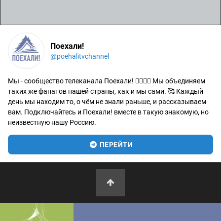
Поехали!
@poehalitvchannel
Мы - сообщество телеканала Поехали! 🙋‍♂️🙋‍♀️ Мы объединяем
таких же фанатов нашей страны, как и мы сами. 🥰 Каждый
день мы находим то, о чём не знали раньше, и рассказываем
вам. Подключайтесь и Поехали! вместе в такую знакомую, но
неизвестную нашу Россию.
ПЕРЕЙТИ