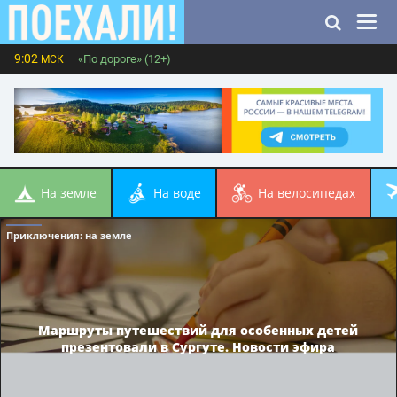
9:02
«По дороге» (12+)
МСК
на земле
на воде
на велосипедах
Приключения
: на земле
Маршруты путешествий для особенных детей
презентовали в Сургуте. Новости эфира