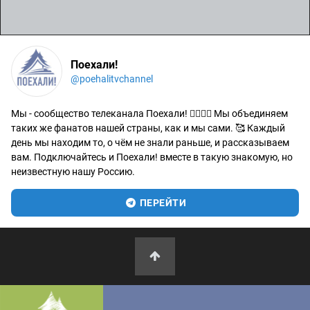
Поехали!
@poehalitvchannel
Мы - сообщество телеканала Поехали! 🙋‍♂️🙋‍♀️ Мы объединяем
таких же фанатов нашей страны, как и мы сами. 🥰 Каждый
день мы находим то, о чём не знали раньше, и рассказываем
вам. Подключайтесь и Поехали! вместе в такую знакомую, но
неизвестную нашу Россию.
ПЕРЕЙТИ