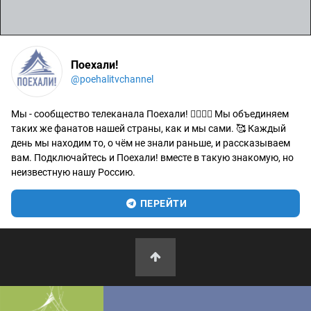
Поехали!
@poehalitvchannel
Мы - сообщество телеканала Поехали! 🙋‍♂️🙋‍♀️ Мы объединяем
таких же фанатов нашей страны, как и мы сами. 🥰 Каждый
день мы находим то, о чём не знали раньше, и рассказываем
вам. Подключайтесь и Поехали! вместе в такую знакомую, но
неизвестную нашу Россию.
ПЕРЕЙТИ