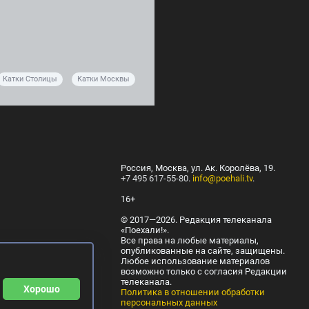
Катки Столицы
Катки Москвы
Россия, Москва, ул. Ак. Королёва, 19.
+7 495 617-55-80
.
info@poehali.tv
.
16+
© 2017—2026. Редакция телеканала
«Поехали!».
Все права на любые материалы,
опубликованные на сайте, защищены.
Любое использование материалов
возможно только с согласия Редакции
телеканала.
Хорошо
Политика в отношении обработки
персональных данных