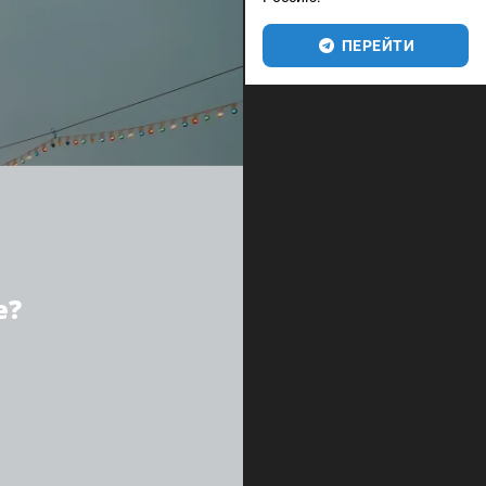
ПЕРЕЙТИ
е?