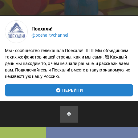
Поехали!
@poehalitvchannel
Мы - сообщество телеканала Поехали! 🙋‍♂️🙋‍♀️ Мы объединяем
таких же фанатов нашей страны, как и мы сами. 🥰 Каждый
день мы находим то, о чём не знали раньше, и рассказываем
вам. Подключайтесь и Поехали! вместе в такую знакомую, но
неизвестную нашу Россию.
ПЕРЕЙТИ