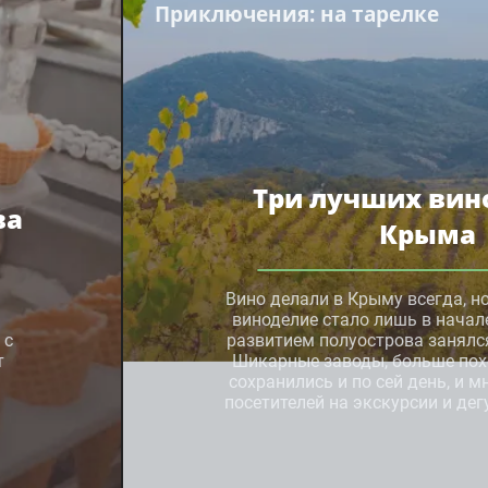
Приключения
: на тарелке
Три лучших вин
ва
Крыма
Вино делали в Крыму всегда,
виноделие стало лишь в начале
 с
развитием полуострова занялс
т
Шикарные заводы, больше пох
сохранились и по сей день, и 
посетителей на экскурсии и дег