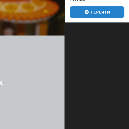
ПЕРЕЙТИ
к