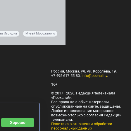
ая Игрушка
Музей Мороженого
Россия, Москва, ул. Ак. Королёва, 19.
+7 495 617-55-80
.
info@poehali.tv
.
16+
© 2017—2026. Редакция телеканала
«Поехали!».
Все права на любые материалы,
опубликованные на сайте, защищены.
Любое использование материалов
возможно только с согласия Редакции
телеканала.
Хорошо
Политика в отношении обработки
персональных данных