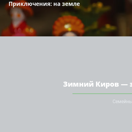
Приключения
: на земле
Зимний Киров — 
Семейны