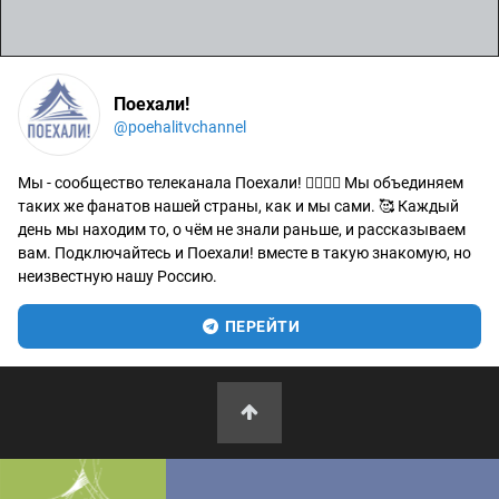
Поехали!
@poehalitvchannel
Мы - сообщество телеканала Поехали! 🙋‍♂️🙋‍♀️ Мы объединяем
таких же фанатов нашей страны, как и мы сами. 🥰 Каждый
день мы находим то, о чём не знали раньше, и рассказываем
вам. Подключайтесь и Поехали! вместе в такую знакомую, но
неизвестную нашу Россию.
ПЕРЕЙТИ