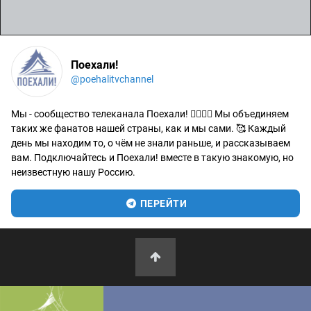
Поехали!
@poehalitvchannel
Мы - сообщество телеканала Поехали! 🙋‍♂️🙋‍♀️ Мы объединяем
таких же фанатов нашей страны, как и мы сами. 🥰 Каждый
день мы находим то, о чём не знали раньше, и рассказываем
вам. Подключайтесь и Поехали! вместе в такую знакомую, но
неизвестную нашу Россию.
ПЕРЕЙТИ