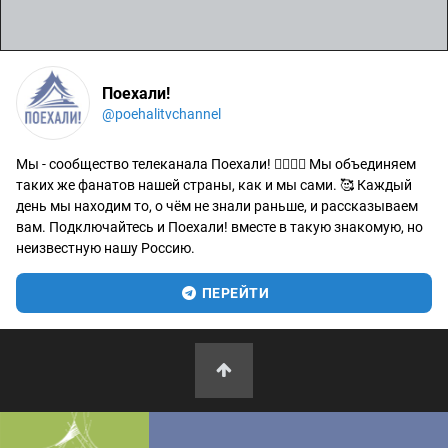
Поехали!
@poehalitvchannel
Мы - сообщество телеканала Поехали! 🙋‍♂️🙋‍♀️ Мы объединяем
таких же фанатов нашей страны, как и мы сами. 🥰 Каждый
день мы находим то, о чём не знали раньше, и рассказываем
вам. Подключайтесь и Поехали! вместе в такую знакомую, но
неизвестную нашу Россию.
ПЕРЕЙТИ